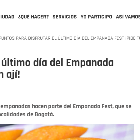
CIUDAD
¿QUÉ HACER?
SERVICIOS
YO PARTICIPO
ASÍ VAMO
UNTOS PARA DISFRUTAR EL ÚLTIMO DÍA DEL EMPANADA FEST ¡PIDE TU
l último día del Empanada
 ají!
 empanadas hacen parte del Empanada Fest, que se
ocalidades de Bogotá.