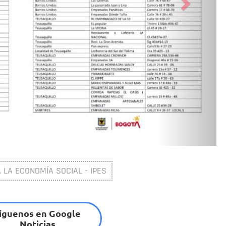
2 / 2
 LA ECONOMÍA SOCIAL - IPES
íguenos en Google
Noticias