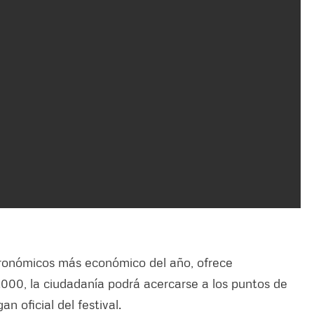
tronómicos más económico del año, ofrece
000, la ciudadanía podrá acercarse a los puntos de
n oficial del festival.