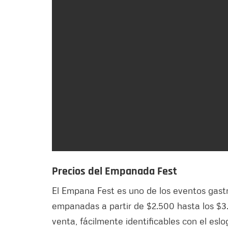
Precios del Empanada Fest
El Empana Fest es uno de los eventos gas
empanadas a partir de $2.500 hasta los $3.
venta, fácilmente identificables con el esloga