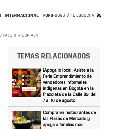
S
INTERNACIONAL
PQRS-
BOGOTÁ TE ESCUCHA
 FAVORITA CON AJÍ!
TEMAS RELACIONADOS
¡Apoya lo local! Asiste a la
Feria Emprendimiento de
vendedores informales
indígenas en Bogotá en la
Plazoleta de la Calle 85: del
7 al 10 de agosto
Compra en restaurantes de
las Plazas de Mercado y
apoya a familias más