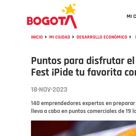
MI 
INICIO
MI CIUDAD
DESARROLLO ECONÓMICO
P
Puntos para disfrutar e
Fest ¡Pide tu favorita con
18·NOV·2023
140 emprendedores expertos en preparar
lleva a cabo en puntos comerciales de 19 l