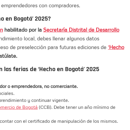
 a emprendedores con compradores.
ho en Bogotá’ 2025
?
ón
habilitado por la
Secretaría Distrital de Desarrollo
ndimiento local, debes llenar algunos datos
ceso de preselección para futuras ediciones de
‘Hecho
stúlate.
n las ferias de
‘Hecho en Bogotá’ 2025
.
edor o emprendedora, no comerciante.
ociales.
rendimiento y continuar vigente.
mercio de Bogotá
(CCB). Debe tener un año mínimo de
ontar con el certificado de manipulación de los mismos.