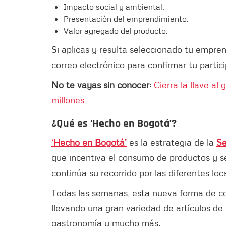
Impacto social y ambiental.
Presentación del emprendimiento.
Valor agregado del producto.
Si aplicas y resulta seleccionado tu empre
correo electrónico para confirmar tu partic
No te vayas sin conocer:
Cierra la llave al
millones
¿Qué es
‘Hecho en Bogotá’
?
‘Hecho en Bogotá’
es la estrategia de la
Se
que incentiva el consumo de productos y se
continúa su recorrido por las diferentes loc
Todas las semanas, esta nueva forma de co
llevando una gran variedad de artículos de 
gastronomía y mucho más.