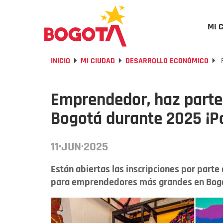
MI 
INICIO
MI CIUDAD
DESARROLLO ECONÓMICO
E
Emprendedor, haz parte 
Bogotá durante 2025 ¡Po
11·JUN·2025
Están abiertas las inscripciones por parte d
para emprendedores más grandes en Bog