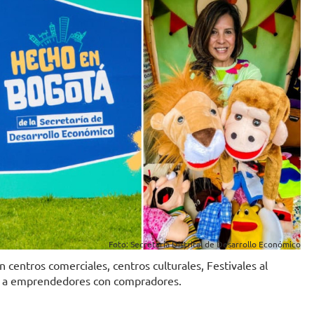
Foto: Secretaría Distrital de Desarrollo Económico
n centros comerciales, centros culturales, Festivales al
ar a emprendedores con compradores.