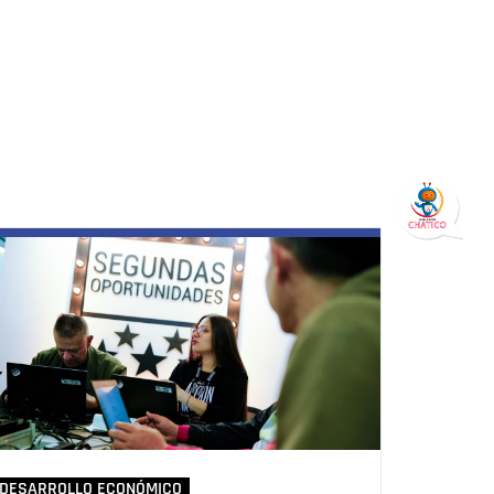
DESARROLLO ECONÓMICO