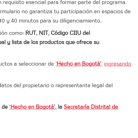
 requisito esencial para formar parte del programa.
rmulario no garantiza tu participación en espacios de
30 y 40 minutos para su diligenciamiento.
ción como:
RUT, NIT, Código CIIU del
pal y lista de los productos que ofrece su
uctos a seleccionar de
‘Hecho en Bogotá’
,
ingresando
datos del propietario o representante legal del
a de
‘Hecho en Bogotá’
, la
Secretaría Distrital de