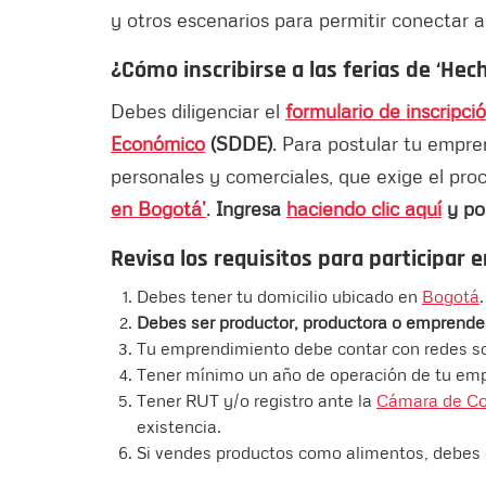
y otros escenarios para permitir conectar
¿Cómo inscribirse a las ferias de
‘Hec
Debes diligenciar el
formulario de inscripci
Económico
(SDDE)
. Para postular tu empre
personales y comerciales, que exige el pro
en Bogotá’
.
Ingresa
haciendo clic aquí
y po
Revisa los requisitos para participar e
Debes tener tu domicilio ubicado en
Bogotá
Debes ser productor, productora o emprend
Tu emprendimiento debe contar con redes s
Tener mínimo un año de operación de tu emp
Tener RUT y/o registro ante la
Cámara de Co
existencia.
Si vendes productos como alimentos, debes c