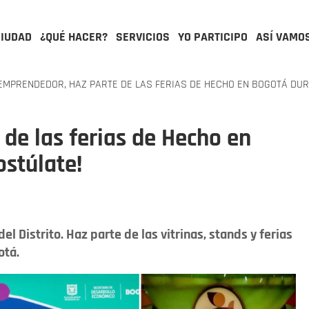
CIUDAD
¿QUÉ HACER?
SERVICIOS
YO PARTICIPO
ASÍ VAMO
MPRENDEDOR, HAZ PARTE DE LAS FERIAS DE HECHO EN BOGOTÁ DUR
de las ferias de Hecho en
stúlate!
el Distrito. Haz parte de las vitrinas, stands y ferias
otá.