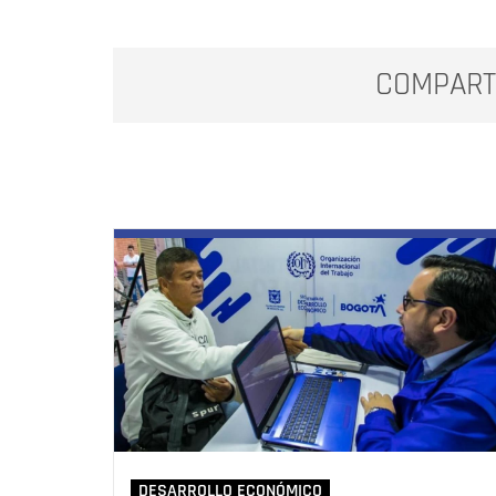
COMPART
DESARROLLO ECONÓMICO