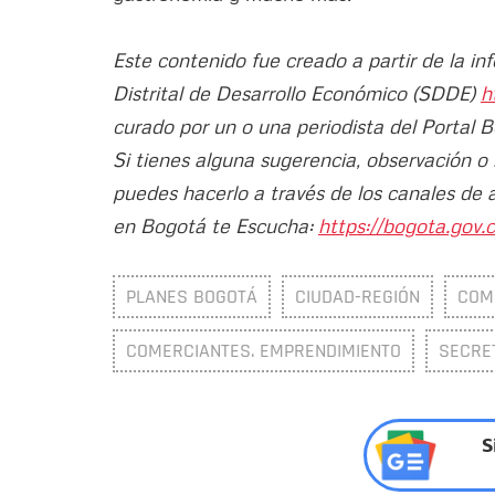
Este contenido fue creado a partir de la in
Distrital de Desarrollo Económico (SDDE)
h
curado por un o una periodista del Portal 
Si tienes alguna sugerencia, observación o
puedes hacerlo a través de los canales de 
en Bogotá te Escucha:
https://bogota.gov.c
PLANES BOGOTÁ
CIUDAD-REGIÓN
COM
COMERCIANTES. EMPRENDIMIENTO
SECRE
S