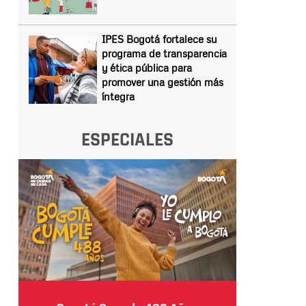
IPES Bogotá fortalece su
programa de transparencia
y ética pública para
promover una gestión más
íntegra
ESPECIALES