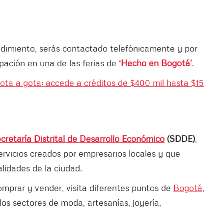
ndimiento, serás contactado telefónicamente y por
ipación en una de las ferias de
‘Hecho en Bogotá’
.
 gota a gota: accede a créditos de $400 mil hasta $15
cretaría Distrital de Desarrollo Económico
(SDDE)
,
rvicios creados por empresarios locales y que
alidades de la ciudad.
mprar y vender, visita diferentes puntos de
Bogotá
,
los sectores de moda, artesanías, joyería,