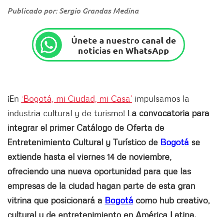
Publicado por: Sergio Grandas Medina
Únete a nuestro canal de
noticias en WhatsApp
¡En
‘Bogotá, mi Ciudad, mi Casa’
impulsamos la
industria cultural y de turismo! L
a convocatoria para
integrar el primer Catálogo de Oferta de
Entretenimiento Cultural y Turístico de
Bogotá
se
extiende hasta el viernes 14 de noviembre,
ofreciendo una nueva oportunidad para que las
empresas de la ciudad hagan parte de esta gran
vitrina que posicionará a
Bogotá
como hub creativo,
cultural y de entretenimiento en América Latina.