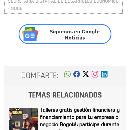
SECRETARÍA DISTRITAL DE DESARROLLO ECONÓMICO
- SDDE
Síguenos en Google
Noticias
COMPARTE:
TEMAS RELACIONADOS
Talleres gratis gestión financiera y
financiamiento para tu empresa o
negocio Bogotá: participa durante