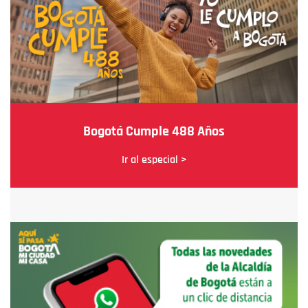
Bogotá Cumple 488 Años
Ir al especial >