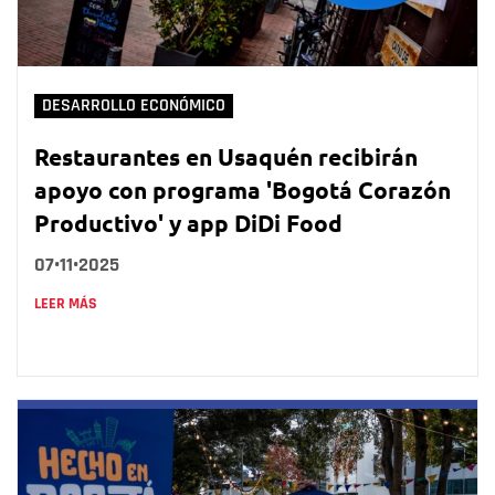
DESARROLLO ECONÓMICO
Restaurantes en Usaquén recibirán
apoyo con programa 'Bogotá Corazón
Productivo' y app DiDi Food
07•11•2025
LEER MÁS