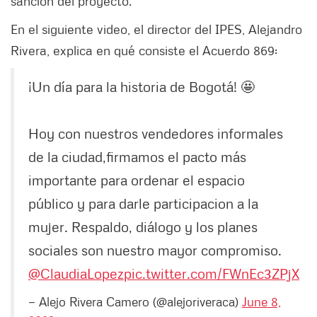
sanción del proyecto.
En el siguiente video, el director del IPES, Alejandro
Rivera, explica en qué consiste el Acuerdo 869:
¡Un día para la historia de Bogotá! 🤩
Hoy con nuestros vendedores informales
de la ciudad,firmamos el pacto más
importante para ordenar el espacio
público y para darle participacion a la
mujer. Respaldo, diálogo y los planes
sociales son nuestro mayor compromiso.
@ClaudiaLopez
pic.twitter.com/FWnEc3ZPjX
— Alejo Rivera Camero (@alejoriveraca)
June 8,