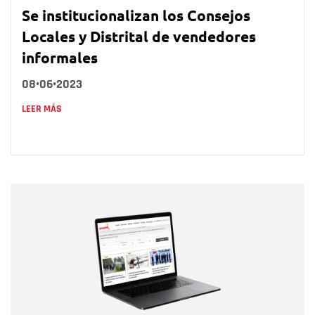
Se institucionalizan los Consejos
Locales y Distrital de vendedores
informales
08•06•2023
LEER MÁS
Nombre
Nombre
Correo electrónico
Tipo de comentario