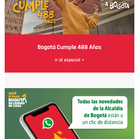
Bogotá Cumple 488 Años
Ir al especial >