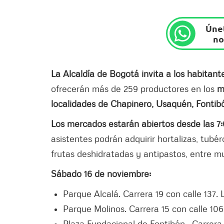
Únet
no
La Alcaldía de Bogotá invita a los habitan
ofrecerán más de 259 productores en los
m
localidades de Chapinero, Usaquén, Fontibó
Los mercados estarán abiertos desde las 7:
asistentes podrán adquirir hortalizas, tubér
frutas deshidratadas y antipastos, entre m
Sábado 16 de noviembre:
Parque Alcalá. Carrera 19 con calle 137
Parque Molinos. Carrera 15 con calle 10
Plaza Fundacional de Fontibón. Carrera 