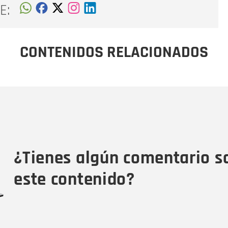
E:
CONTENIDOS RELACIONADOS
Nombre
C
Nombre
Tipo de comentario
M
¿Tienes algún comentario s
este contenido?