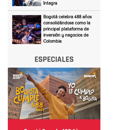
íntegra
Bogotá celebra 488 años
consolidándose como la
principal plataforma de
inversión y negocios de
Colombia
ESPECIALES