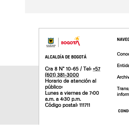
NAVEG
Conoc
ALCALDÍA DE BOGOTÁ
Entid
Cra 8 N° 10-65 / Tel:
+57
(601) 381-3000
Archi
Horario de atención al
público:
Trans
Lunes a viernes de 7:00
infor
a.m. a 4:30 p.m.
Código postal: 111711
CONO