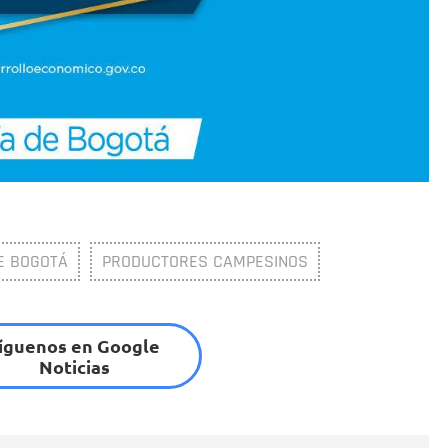
E BOGOTÁ
PRODUCTORES CAMPESINOS
íguenos en Google
Noticias