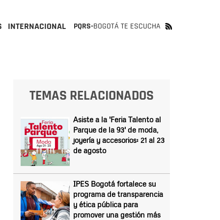
S
INTERNACIONAL
PQRS-
BOGOTÁ TE ESCUCHA
TEMAS RELACIONADOS
Asiste a la 'Feria Talento al
Parque de la 93' de moda,
joyería y accesorios: 21 al 23
de agosto
IPES Bogotá fortalece su
programa de transparencia
y ética pública para
promover una gestión más