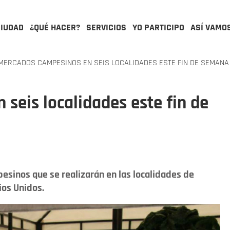
CIUDAD
¿QUÉ HACER?
SERVICIOS
YO PARTICIPO
ASÍ VAMO
ERCADOS CAMPESINOS EN SEIS LOCALIDADES ESTE FIN DE SEMANA
seis localidades este fin de
sinos que se realizarán en las localidades de
ios Unidos.