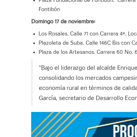
Fontibón
Domingo 17 de noviembre:
Los Rosales. Calle 71 con Carrera 4ª. Lo
Plazoleta de Suba. Calle 146C Bis con C
Plaza de los Artesanos. Carrera 60 No. 
“Bajo el liderazgo del alcalde Enriq
consolidando los mercados campesin
economía rural en términos de calid
García, secretario de Desarrollo Eco