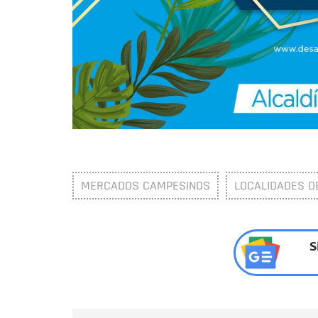
MERCADOS CAMPESINOS
LOCALIDADES D
S