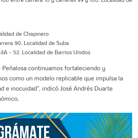
calidad de Chapinero
arrera 90. Localidad de Suba
63A – 52. Localidad de Barrios Unidos
ue Peñalosa continuamos fortaleciendo y
os como un modelo replicable que impulsa la
ad e inocuidad”, indicó José Andrés Duarte
nómico.