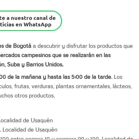
e a nuestro canal de
ticias en WhatsApp
tes de Bogotá
a descubrir y disfrutar los productos que
ercados campesinos que se realizarán en las
n, Suba y Barrios Unidos.
00 de la mañana y hasta las 5:00 de la tarde
. Los
culos, frutas, verduras, plantas ornamentales, lácteos,
uchos otros productos.
. Localidad de Usaquén
6. Localidad de Usaquén
100 entre carrera 10 y carreras 99 y 100. Localidad de