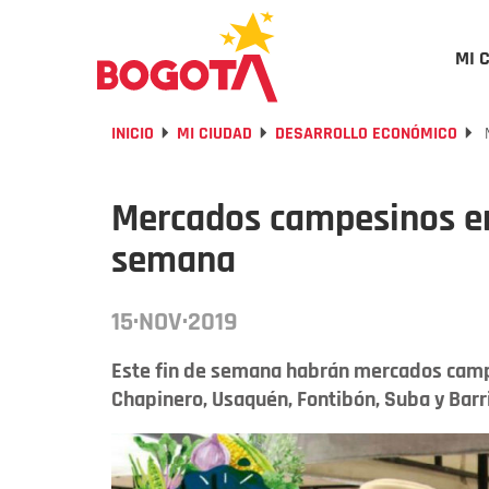
MI 
INICIO
MI CIUDAD
DESARROLLO ECONÓMICO
M
Mercados campesinos en 
semana
15·NOV·2019
Este fin de semana habrán mercados campe
Chapinero, Usaquén, Fontibón, Suba y Barr