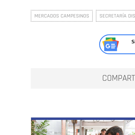
MERCADOS CAMPESINOS
SECRETARÍA DI
S
COMPART