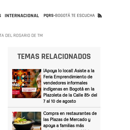
S
INTERNACIONAL
PQRS-
BOGOTÁ TE ESCUCHA
A DEL ROSARIO DE TM
TEMAS RELACIONADOS
¡Apoya lo local! Asiste a la
Feria Emprendimiento de
vendedores informales
indígenas en Bogotá en la
Plazoleta de la Calle 85: del
7 al 10 de agosto
Compra en restaurantes de
las Plazas de Mercado y
apoya a familias más