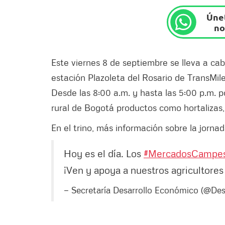
Únet
no
Este viernes 8 de septiembre se lleva a c
estación Plazoleta del Rosario de TransMile
Desde las 8:00 a.m. y hasta las 5:00 p.m. 
rural de Bogotá productos como hortalizas, 
En el trino, más información sobre la jorn
Hoy es el día. Los
#MercadosCampes
¡Ven y apoya a nuestros agricultores
— Secretaría Desarrollo Económico (@Des