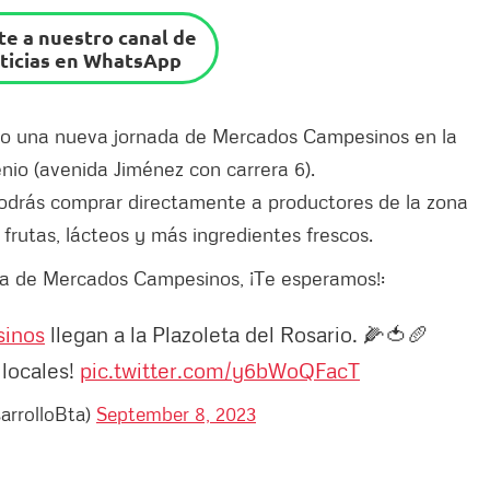
e a nuestro canal de
ticias en WhatsApp
abo una nueva jornada de Mercados Campesinos en la
nio (avenida Jiménez con carrera 6).
podrás comprar directamente a productores de la zona
frutas, lácteos y más ingredientes frescos.
ada de Mercados Campesinos, ¡Te esperamos!:
inos
llegan a la Plazoleta del Rosario. 🌽🍅🥖
 locales!
pic.twitter.com/y6bWoQFacT
arrolloBta)
September 8, 2023