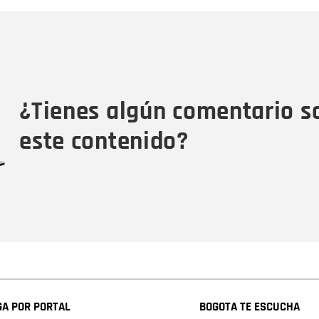
Nombre
C
Nombre
Tipo de comentario
M
¿Tienes algún comentario s
este contenido?
A POR PORTAL
BOGOTA TE ESCUCHA