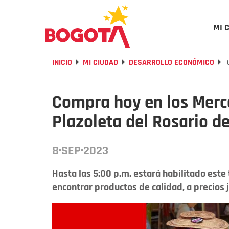
MI 
INICIO
MI CIUDAD
DESARROLLO ECONÓMICO
C
Compra hoy en los Merc
Plazoleta del Rosario d
8·SEP·2023
Hasta las 5:00 p.m. estará habilitado es
encontrar productos de calidad, a precios 