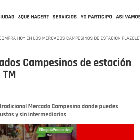
CIUDAD
¿QUÉ HACER?
SERVICIOS
YO PARTICIPO
ASÍ VAMO
OMPRA HOY EN LOS MERCADOS CAMPESINOS DE ESTACIÓN PLAZOLET
ados Campesinos de estación
e TM
te tradicional Mercado Campesino donde puedes
justos y sin intermediarios