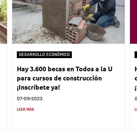
DESARROLLO ECONÓMICO
Hay 3.600 becas en Todos a la U
para cursos de construcción
¡Inscríbete ya!
07•09•2023
LEER MÁS
L