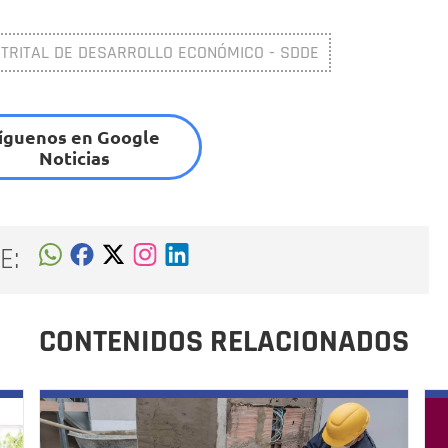
STRITAL DE DESARROLLO ECONÓMICO - SDDE
íguenos en Google
Noticias
E:
CONTENIDOS RELACIONADOS