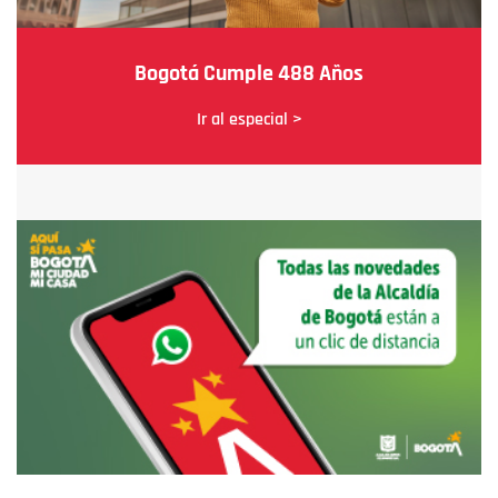
Bogotá Cumple 488 Años
Ir al especial >