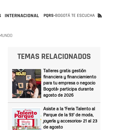
S
INTERNACIONAL
PQRS-
BOGOTÁ TE ESCUCHA
 MUNDO
TEMAS RELACIONADOS
Talleres gratis gestión
financiera y financiamiento
para tu empresa o negocio
Bogotá: participa durante
agosto de 2026
Asiste a la 'Feria Talento al
Parque de la 93' de moda,
joyería y accesorios: 21 al 23
de agosto