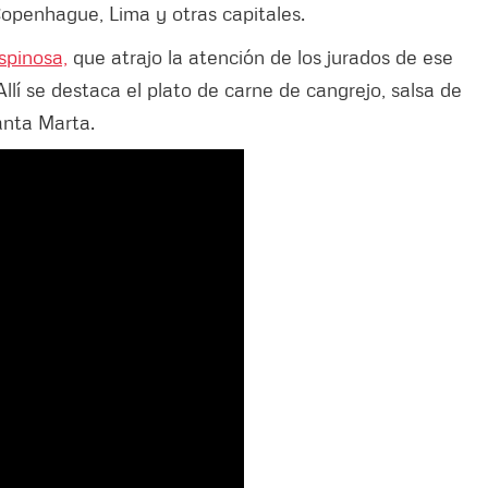
openhague, Lima y otras capitales.
spinosa,
que atrajo la atención de los jurados de ese
lí se destaca el plato de carne de cangrejo, salsa de
anta Marta.