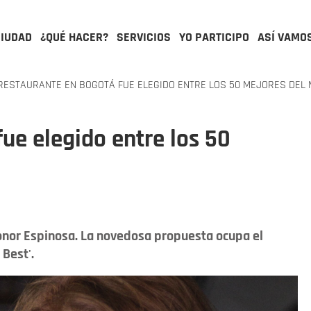
CIUDAD
¿QUÉ HACER?
SERVICIOS
YO PARTICIPO
ASÍ VAMO
ESTAURANTE EN BOGOTÁ FUE ELEGIDO ENTRE LOS 50 MEJORES DEL
ue elegido entre los 50
Leonor Espinosa. La novedosa propuesta ocupa el
 Best'.