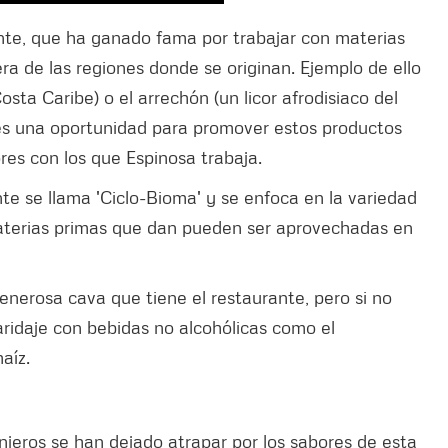
ante, que ha ganado fama por trabajar con materias
a de las regiones donde se originan. Ejemplo de ello
sta Caribe) o el arrechón (un licor afrodisiaco del
 es una oportunidad para promover estos productos
res con los que Espinosa trabaja.
te se llama 'Ciclo-Bioma' y se enfoca en la variedad
terias primas que dan pueden ser aprovechadas en
nerosa cava que tiene el restaurante, pero si no
aridaje con bebidas no alcohólicas como el
aíz.
njeros se han dejado atrapar por los sabores de esta