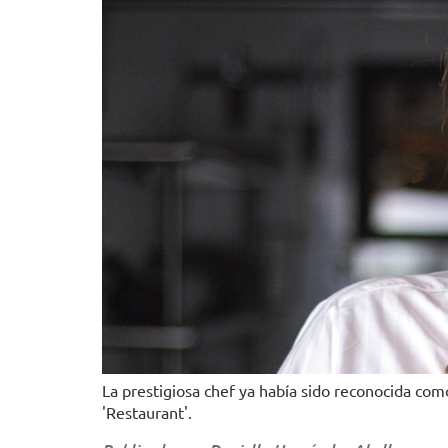
La prestigiosa chef ya había sido reconocida com
'Restaurant'.