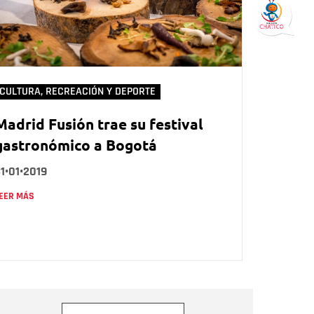
CULTURA, RECREACIÓN Y DEPORTE
Madrid Fusión trae su festival
gastronómico a Bogotá
1•01•2019
EER MÁS
orreo electrónico