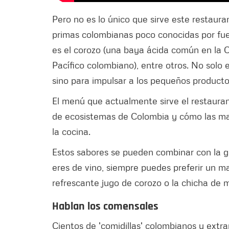
Pero no es lo único que sirve este restaur
primas colombianas poco conocidas por fuer
es el corozo (una baya ácida común en la Co
Pacífico colombiano), entre otros. No solo
sino para impulsar a los pequeños producto
El menú que actualmente sirve el restauran
de ecosistemas de Colombia y cómo las ma
la cocina.
Estos sabores se pueden combinar con la ge
eres de vino, siempre puedes preferir un m
refrescante jugo de corozo o la chicha de m
Hablan los comensales
Cientos de 'comidillas' colombianos y extra