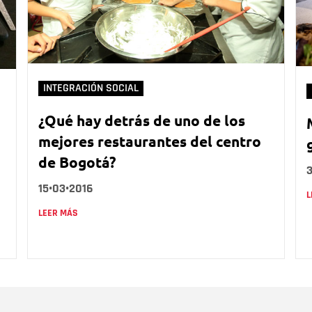
INTEGRACIÓN SOCIAL
¿Qué hay detrás de uno de los
mejores restaurantes del centro
de Bogotá?
3
15•03•2016
L
LEER MÁS
Nombre
C