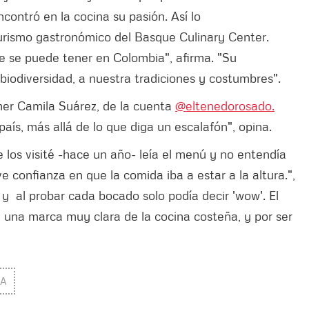
contró en la cocina su pasión. Así lo
urismo gastronómico del Basque Culinary Center.
e se puede tener en Colombia", afirma. "Su
biodiversidad, a nuestra tradiciones y costumbres".
mer Camila Suárez, de la cuenta
@eltenedorosado.
país, más allá de lo que diga un escalafón", opina.
e los visité -hace un año- leía el menú y no entendía
e confianza en que la comida iba a estar a la altura.",
 y al probar cada bocado solo podía decir 'wow'. El
 una marca muy clara de la cocina costeña, y por ser
DA