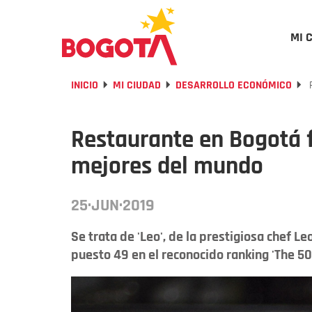
MI 
INICIO
MI CIUDAD
DESARROLLO ECONÓMICO
R
Restaurante en Bogotá f
mejores del mundo
25·JUN·2019
Se trata de 'Leo', de la prestigiosa chef 
puesto 49 en el reconocido ranking 'The 50