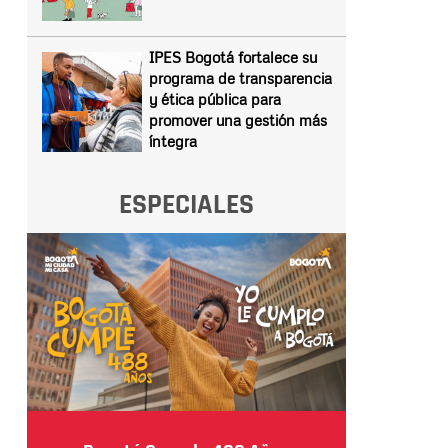
IPES Bogotá fortalece su
programa de transparencia
y ética pública para
promover una gestión más
íntegra
ESPECIALES