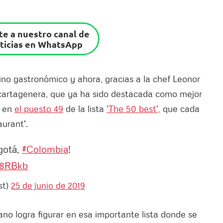
e a nuestro canal de
ticias en WhatsApp
no gastronómico y ahora, gracias a la chef Leonor
 cartagenera, que ya ha sido destacada como mejor
a en
el puesto 49
de la lista
'The 50 best',
que cada
urant'.
gotá,
#Colombia
!
F8RBkb
st)
25 de junio de 2019
no logra figurar en esa importante lista donde se