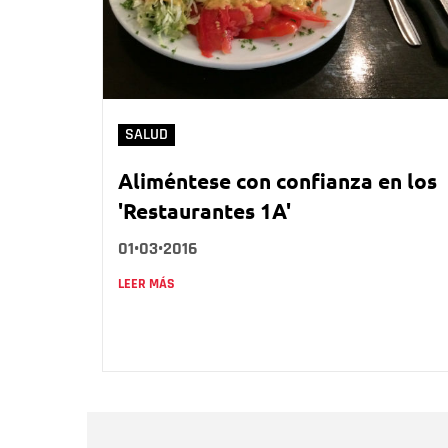
SALUD
Aliméntese con confianza en los
'Restaurantes 1A'
01•03•2016
LEER MÁS