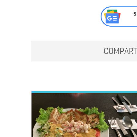
S
COMPART