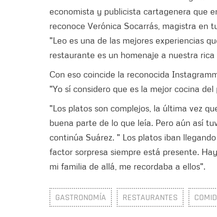
economista y publicista cartagenera que en
reconoce Verónica Socarrás, magistra en t
"Leo es una de las mejores experiencias qu
restaurante es un homenaje a nuestra rica 
Con eso coincide la reconocida Instagram
"Yo sí considero que es la mejor cocina del 
"Los platos son complejos, la última vez qu
buena parte de lo que leía. Pero aún así tuv
continúa Suárez. " Los platos iban llegando
factor sorpresa siempre está presente. Hay
mi familia de allá, me recordaba a ellos".
GASTRONOMÍA
RESTAURANTES
COMI