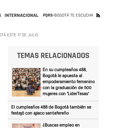
S
INTERNACIONAL
PQRS-
BOGOTÁ TE ESCUCHA
TÁ ESTE 17 DE JULIO
TEMAS RELACIONADOS
En su cumpleaños 488,
Bogotá le apuesta al
empoderamiento femenino
con la graduación de 500
mujeres con 'LiderTesas'
El cumpleaños 488 de Bogotá también se
festejó con ajiaco santafereño
¿Buscas empleo en