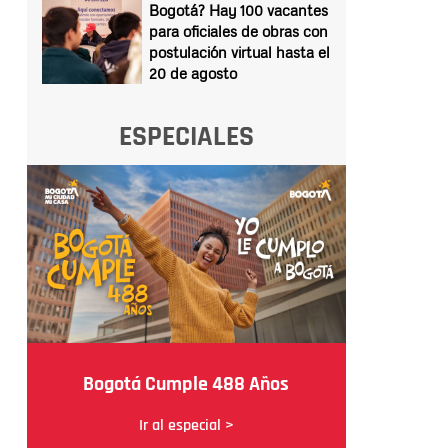
Bogotá? Hay 100 vacantes
para oficiales de obras con
postulación virtual hasta el
20 de agosto
ESPECIALES
Bogotá Cumple 488 Años
Ir al especial >