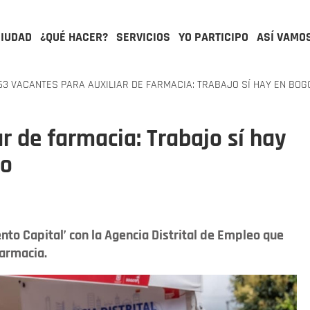
CIUDAD
¿QUÉ HACER?
SERVICIOS
YO PARTICIPO
ASÍ VAMO
3 VACANTES PARA AUXILIAR DE FARMACIA: TRABAJO SÍ HAY EN BOGO
r de farmacia: Trabajo sí hay
io
ento Capital’ con la Agencia Distrital de Empleo que
farmacia.