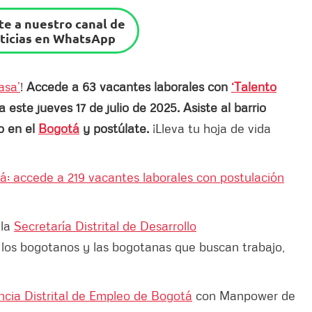
e a nuestro canal de
ticias en WhatsApp
asa’
!
Accede a 63 vacantes laborales con
‘Talento
 este jueves 17 de julio de 2025. Asiste al barrio
o en el
Bogotá
y postúlate.
¡Lleva tu hoja de vida
á: accede a 219 vacantes laborales con postulación
 la
Secretaría Distrital de Desarrollo
los bogotanos y las bogotanas que buscan trabajo,
cia Distrital de Empleo de Bogotá
con Manpower de