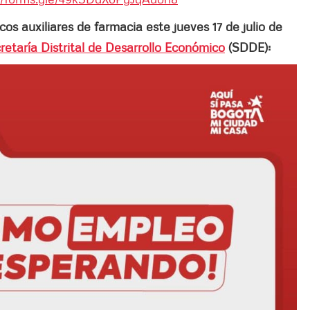
os auxiliares de farmacia este jueves 17 de julio de
retaría Distrital de Desarrollo Económico
(SDDE):