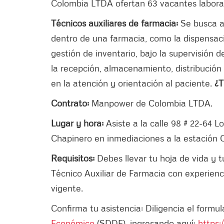
Colombia LTDA ofertan 63 vacantes labora
Técnicos auxiliares de farmacia:
Se busca a 
dentro de una farmacia, como la dispensaci
gestión de inventario, bajo la supervisión
la recepción, almacenamiento, distribución
en la atención y orientación al paciente.
¿T
Contrato:
Manpower de Colombia LTDA.
Lugar y hora:
Asiste a la calle 98 # 22-64 Lo
Chapinero en inmediaciones a la estación 
Requisitos:
Debes llevar tu hoja de vida y t
Técnico Auxiliar de Farmacia con experien
vigente.
Confirma tu asistencia: Diligencia el formul
Económico
(SDDE), ingresando aquí:
https