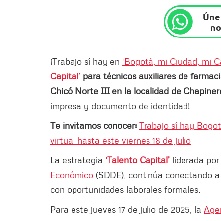
Únet
no
¡Trabajo sí hay en
‘Bogotá, mi Ciudad, mi C
Capital’
para técnicos auxiliares de farmacia
Chicó Norte III en la localidad de Chapiner
impresa y documento de identidad!
Te invitamos conocer:
Trabajo sí hay Bogot
virtual hasta este viernes 18 de julio
La estrategia
‘Talento Capital’
liderada por
Económico
(SDDE), continúa conectando a 
con oportunidades laborales formales.
Para este jueves 17 de julio de 2025, la
Agen