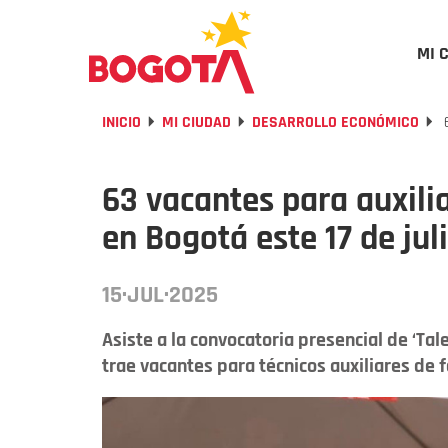
MI 
INICIO
MI CIUDAD
DESARROLLO ECONÓMICO
6
63 vacantes para auxilia
en Bogotá este 17 de jul
15·JUL·2025
Asiste a la convocatoria presencial de ‘Tal
trae vacantes para técnicos auxiliares de 