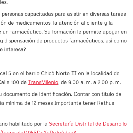
les.
personas capacitadas para asistir en diversas tareas
ón de medicamentos, la atención al cliente y la
 de un farmacéutico. Su formación le permite apoyar en
 y dispensación de productos farmacéuticos, así como
e interesa?
cal 5 en el barrio Chicó Norte III en la localidad de
Calle 100 de
TransMilenio
,
de 9:00 a. m. a 2:00 p. m.
u documento de identificación. Contar con título de
cia mínima de 12 meses Importante tener Rethus
ario habilitado por la
Secretaría Distrital de Desarrollo
://forms.gle/49kSDdXoPyJqAdoh8