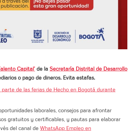
Talento Capital’
de la
Secretaría Distrital de Desarrollo
iarios o pago de dineros. Evita estafas.
 parte de las ferias de Hecho en Bogotá durante
portunidades laborales, consejos para afrontar
os gratuitos y certificables, y pautas para elaborar
ravés del canal de
WhatsApp Empleo en