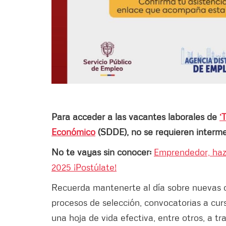
Para acceder a las vacantes laborales de
‘
Económico
(SDDE), no se requieren intermed
No te vayas sin conocer:
Emprendedor, haz
2025 ¡Postúlate!
Recuerda mantenerte al día sobre nuevas o
procesos de selección, convocatorias a curs
una hoja de vida efectiva, entre otros, a t