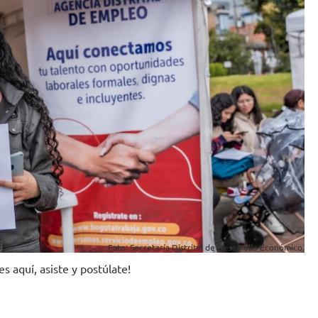
Foto: Secretaría Distrital de Desarrollo Económico.
es aquí, asiste y postúlate!