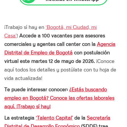
¡Trabajo sí hay en
‘Bogotá, mi Ciudad, mi
Casa’
!
Accede a 100 vacantes para asesores
comerciales y agentes call center con la
Agencia
Distrital de Empleo de Bogotá
con postulación
virtual este martes 12 de mayo de 2026.
¡Conoce
aquí todos los detalles y postúlate con tu hoja de
vida actualizada!
Te puede interesar conocer:
¿Estás buscando
empleo en Bogotá? Conoce las ofertas laborales
aquí. ¡Trabajo sí hay!
La estrategia
‘Talento Capital’
de la
Secretaría
Distrital de Desarrollo Económico
(SDDE) trae