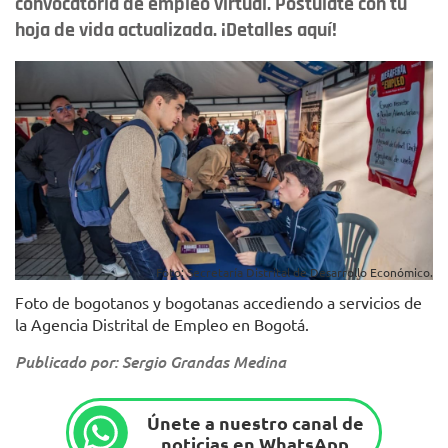
convocatoria de empleo virtual. Postúlate con tu
hoja de vida actualizada. ¡Detalles aquí!
Foto: Secretaría Distrital de Desarrollo Económico.
Foto de bogotanos y bogotanas accediendo a servicios de
la Agencia Distrital de Empleo en Bogotá.
Publicado por: Sergio Grandas Medina
Únete a nuestro canal de
noticias en WhatsApp