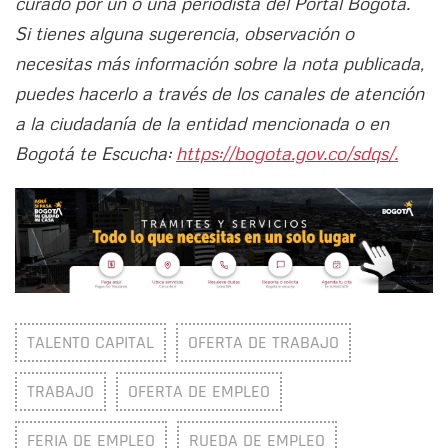
curado por un o una periodista del Portal Bogotá.
Si tienes alguna sugerencia, observación o
necesitas más información sobre la nota publicada,
puedes hacerlo a través de los canales de atención
a la ciudadanía de la entidad mencionada o en
Bogotá te Escucha:
https://bogota.gov.co/sdqs/.
TALENTO CAPITAL
OFERTA DE TRABAJO
TRABAJO
OFERTA DE EMPLEO
FERIA DE EMPLEO
RUEDA DE EMPLEO