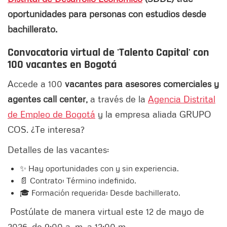
oportunidades para personas con estudios desde
bachillerato.
Convocatoria virtual de 'Talento Capital' con
100 vacantes en Bogotá
Accede a 100
vacantes para asesores comerciales y
agentes call center,
a través de la
Agencia Distrital
de Empleo de Bogotá
y la empresa aliada GRUPO
COS. ¿Te interesa?
Detalles de las vacantes:
✨ Hay oportunidades con y sin experiencia.
📄 Contrato: Término indefinido.
🎓 Formación requerida: Desde bachillerato.
Postúlate de manera virtual este 12 de mayo de
2026, de 9:00 a. m. a 12:00 m.