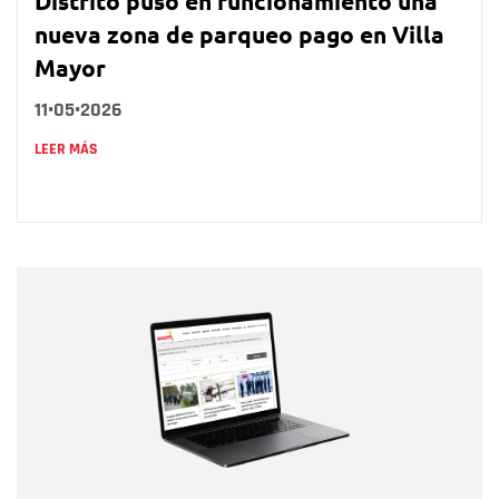
Distrito puso en funcionamiento una
nueva zona de parqueo pago en Villa
Mayor
11•05•2026
LEER MÁS
Nombre
Nombre
Correo electrónico
Tipo de comentario