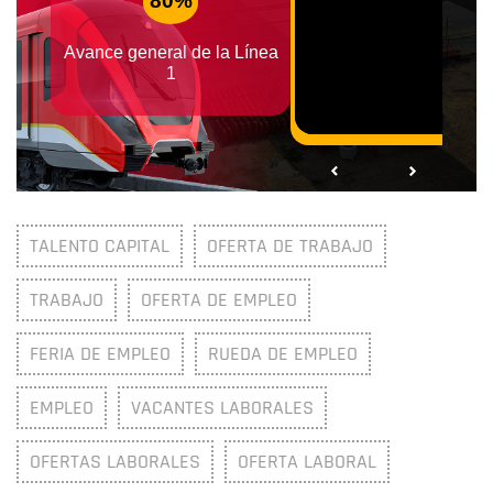
TALENTO CAPITAL
OFERTA DE TRABAJO
TRABAJO
OFERTA DE EMPLEO
FERIA DE EMPLEO
RUEDA DE EMPLEO
EMPLEO
VACANTES LABORALES
OFERTAS LABORALES
OFERTA LABORAL