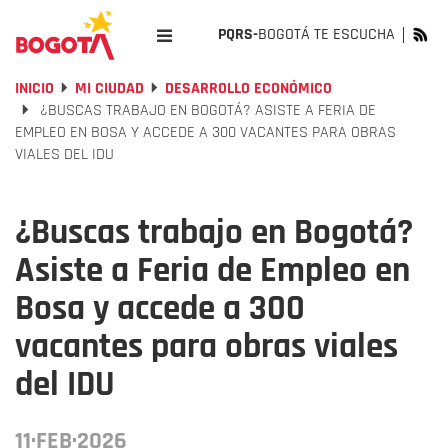
PQRS-
BOGOTÁ TE ESCUCHA
INICIO
MI CIUDAD
DESARROLLO ECONÓMICO
¿BUSCAS TRABAJO EN BOGOTÁ? ASISTE A FERIA DE
EMPLEO EN BOSA Y ACCEDE A 300 VACANTES PARA OBRAS
VIALES DEL IDU
¿Buscas trabajo en Bogotá?
Asiste a Feria de Empleo en
Bosa y accede a 300
vacantes para obras viales
del IDU
11·FEB·2026