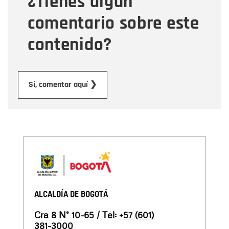
¿Tienes algún
comentario sobre este
contenido?
Enviar
Sí, comentar aquí ❯
ALCALDÍA DE BOGOTÁ
Cra 8 N° 10-65 / Tel:
+57 (601)
381-3000