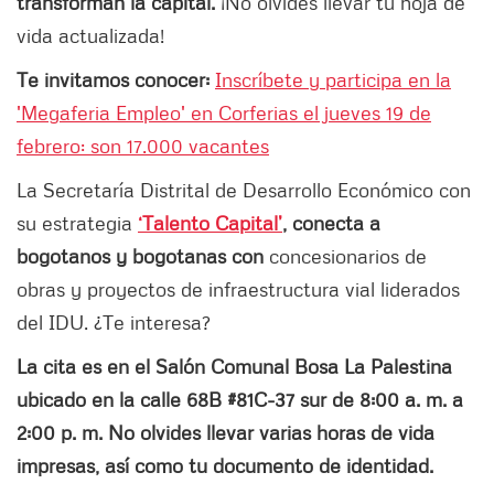
transforman la capital.
¡No olvides llevar tu hoja de
vida actualizada!
Te invitamos conocer:
Inscríbete y participa en la
'Megaferia Empleo' en Corferias el jueves 19 de
febrero: son 17.000 vacantes
La Secretaría Distrital de Desarrollo Económico con
su estrategia
‘Talento Capital’
, conecta a
bogotanos y bogotanas con
concesionarios de
obras y proyectos de infraestructura vial liderados
del IDU. ¿Te interesa?
La cita es en el Salón Comunal Bosa La Palestina
ubicado en la calle 68B #81C-37 sur de 8:00 a. m. a
2:00 p. m. No olvides llevar varias horas de vida
impresas, así como tu documento de identidad.