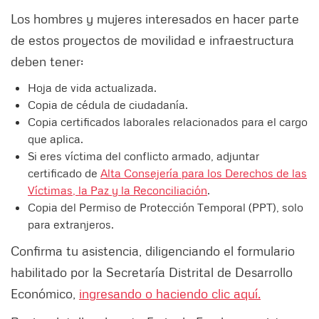
Los hombres y mujeres interesados en hacer parte
de estos proyectos de movilidad e infraestructura
deben tener:
Hoja de vida actualizada.
Copia de cédula de ciudadanía.
Copia certificados laborales relacionados para el cargo
que aplica.
Si eres víctima del conflicto armado, adjuntar
certificado de
Alta Consejería para los Derechos de las
Víctimas, la Paz y la Reconciliación
.
Copia del Permiso de Protección Temporal (PPT), solo
para extranjeros.
Confirma tu asistencia, diligenciando el formulario
habilitado por la Secretaría Distrital de Desarrollo
Económico,
ingresando o haciendo clic aquí.