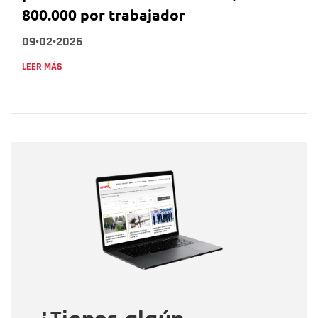
800.000 por trabajador
09•02•2026
LEER MÁS
Nombre
Nombre
Correo electrónico
Tipo de comentario
Mensaje