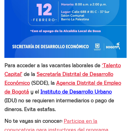
Para acceder a las vacantes laborales de
‘Talento
Capital’
de la
Secretaría Distrital de Desarrollo
Económico
(SDDE), la
Agencia Distrital de Empleo
de Bogotá
y el
Instituto de Desarrollo Urbano
(IDU) no se requieren intermediarios o pago de
dineros. Evita estafas.
No te vayas sin conocer:
Participa en la
convocatoria para instructores del programa