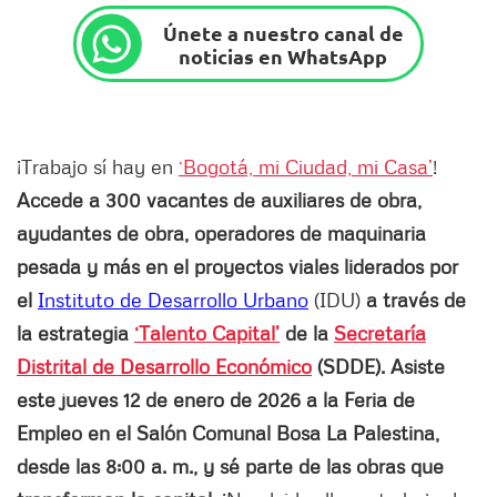
Únete a nuestro canal de
noticias en WhatsApp
¡Trabajo sí hay en
‘Bogotá, mi Ciudad, mi Casa’
!
Accede a 300 vacantes de auxiliares de obra,
ayudantes de obra, operadores de maquinaria
pesada y más en el proyectos viales liderados por
el
Instituto de Desarrollo Urbano
(IDU)
a través de
la estrategia
‘Talento Capital’
de la
Secretaría
Distrital de Desarrollo Económico
(SDDE). Asiste
este jueves 12 de enero de 2026 a la Feria de
Empleo en el Salón Comunal Bosa La Palestina,
desde las 8:00 a. m., y sé parte de las obras que