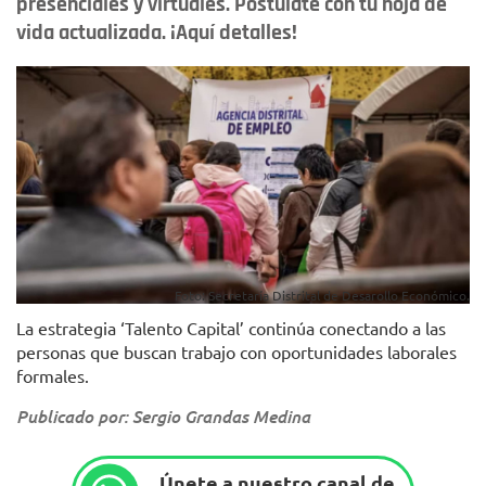
presenciales y virtuales. Postúlate con tu hoja de
vida actualizada. ¡Aquí detalles!
Foto: Secretaría Distrital de Desarollo Económico.
La estrategia ‘Talento Capital’ continúa conectando a las
personas que buscan trabajo con oportunidades laborales
formales.
Publicado por: Sergio Grandas Medina
Únete a nuestro canal de