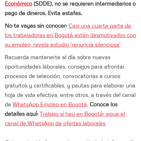
Económico
(SDDE), no se requieren intermediarios o
pago de dineros. Evita estafas.
No te vayas sin conocer:
Casi una cuarta parte de
los trabajadores en Bogotá están desmotivados con
su empleo, revela estudio 'renuncia silenciosa'
Recuerda mantenerte al día sobre nuevas
oportunidades laborales, consejos para afrontar
procesos de selección, convocatorias a cursos
gratuitos y certificables, y pautas para elaborar una
hoja de vida efectiva, entre otros, a través del canal
de
WhatsApp Empleo en Bogotá
.
Conoce los
detalles aquí:
Trabajo sí hay en Bogotá: sigue el
canal de WhatsApp de ofertas laborales