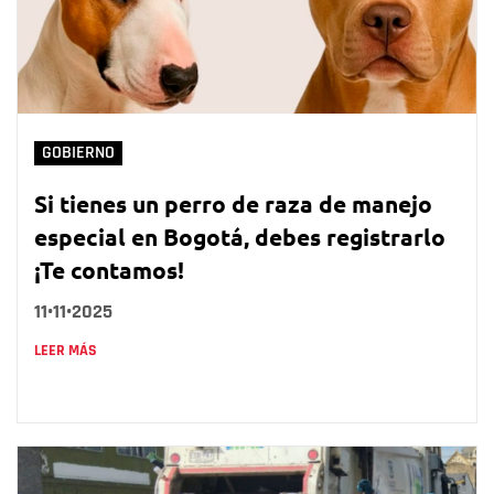
GOBIERNO
Si tienes un perro de raza de manejo
especial en Bogotá, debes registrarlo
¡Te contamos!
11•11•2025
LEER MÁS