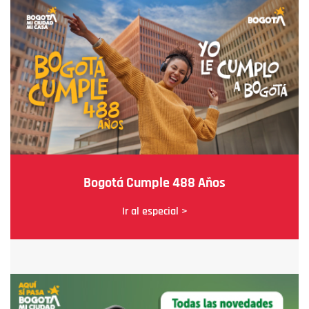
Bogotá Cumple 488 Años
Ir al especial >