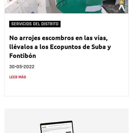
SERVICIOS DEL DISTRITO
No arrojes escombros en las vías,
llévalos a los Ecopuntos de Suba y
Fontibón
30•05•2022
LEER MÁS
Nombre
Nombre