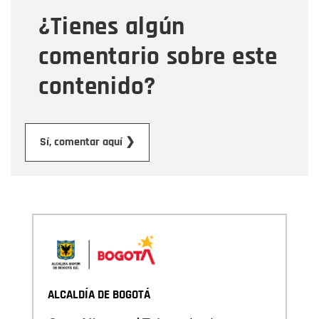
¿Tienes algún
Mensaje
comentario sobre este
contenido?
Enviar
Sí, comentar aquí ❯
ALCALDÍA DE BOGOTÁ