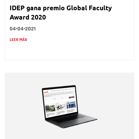
IDEP gana premio Global Faculty
Award 2020
04•04•2021
LEER MÁS
Nombre
Nombre
Correo electrónico
Tipo de comentario