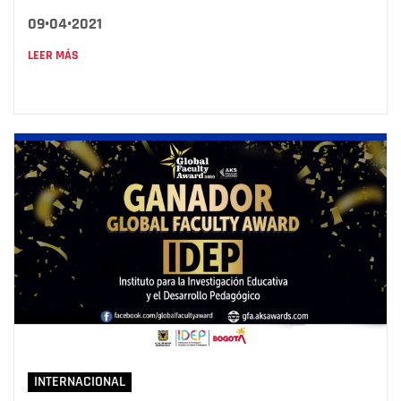
09•04•2021
LEER MÁS
INTERNACIONAL