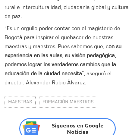
rural e interculturalidad, ciudadanía global y cultura
de paz.
“Es un orgullo poder contar con el magisterio de
Bogotá para inspirar el quehacer de nuestras
maestras y maestros. Pues sabemos que, c
on su
experiencia en las aulas, su visión pedagógica,
podemos lograr los verdaderos cambios que la
educación de la ciudad necesita
”, aseguró el
director, Alexander Rubio Álvarez.
MAESTRAS
FORMACIÓN MAESTROS
Síguenos en Google
Noticias