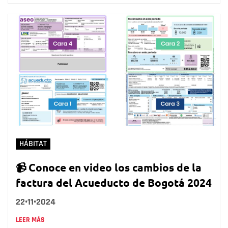
HÁBITAT
📹 Conoce en video los cambios de la
factura del Acueducto de Bogotá 2024
22•11•2024
LEER MÁS