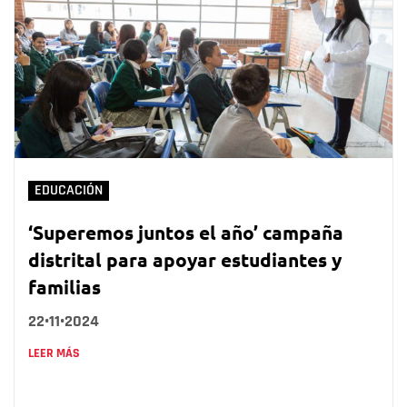
EDUCACIÓN
‘Superemos juntos el año’ campaña
distrital para apoyar estudiantes y
familias
22•11•2024
LEER MÁS