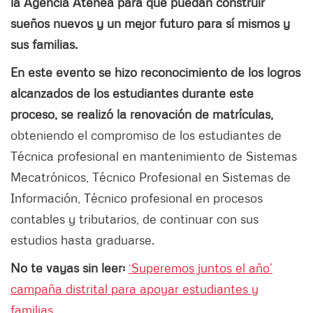
la Agencia Atenea para que puedan construir
sueños nuevos y un mejor futuro para sí mismos y
sus familias.
En este evento se hizo reconocimiento de los logros
alcanzados de los estudiantes durante este
proceso, se realizó la renovación de matrículas,
obteniendo el compromiso de los estudiantes de
Técnica profesional en mantenimiento de Sistemas
Mecatrónicos, Técnico Profesional en Sistemas de
Información, Técnico profesional en procesos
contables y tributarios, de continuar con sus
estudios hasta graduarse.
No te vayas sin leer:
‘Superemos juntos el año’
campaña distrital para apoyar estudiantes y
familias