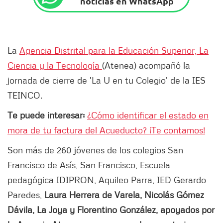
noticias en WhatsApp
La
Agencia Distrital para la Educación Superior, La
Ciencia y la Tecnología
(Atenea) acompañó la
jornada de cierre de 'La U en tu Colegio' de la IES
TEINCO.
Te puede interesar:
¿Cómo identificar el estado en
mora de tu factura del Acueducto? ¡Te contamos!
Son más de 260 jóvenes de los colegios San
Francisco de Asís, San Francisco, Escuela
pedagógica IDIPRON, Aquileo Parra, IED Gerardo
Paredes,
Laura Herrera de Varela, Nicolás Gómez
Dávila, La Joya y Florentino González, apoyados por