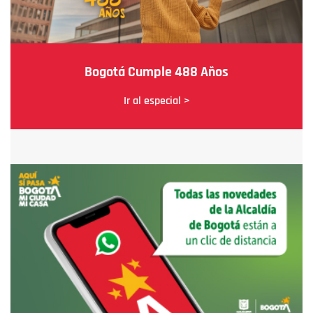
Bogotá Cumple 488 Años
Ir al especial >