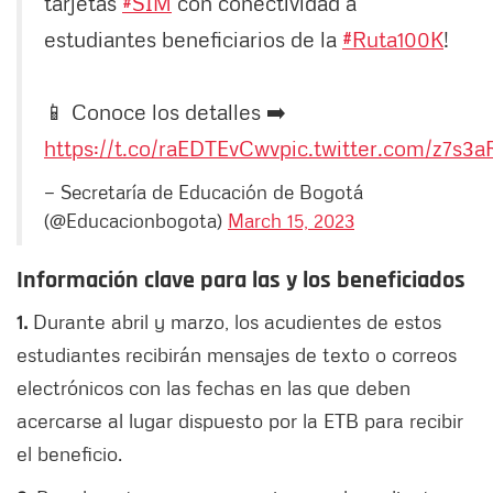
tarjetas
#SIM
con conectividad a
estudiantes beneficiarios de la
#Ruta100K
!
📱 Conoce los detalles ➡️
https://t.co/raEDTEvCwv
pic.twitter.com/z7s3
— Secretaría de Educación de Bogotá
(@Educacionbogota)
March 15, 2023
Información clave para las y los beneficiados
1.
Durante abril y marzo, los acudientes de estos
estudiantes recibirán mensajes de texto o correos
electrónicos con las fechas en las que deben
acercarse al lugar dispuesto por la ETB para recibir
el beneficio.