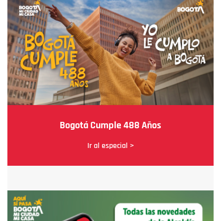
Bogotá Cumple 488 Años
Ir al especial >