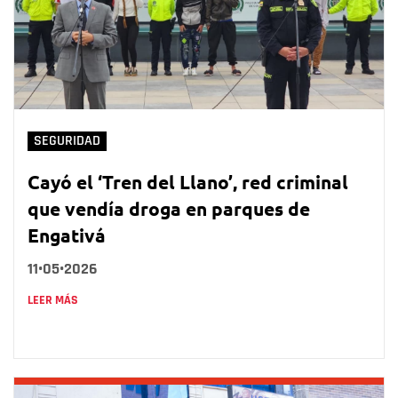
SEGURIDAD
Cayó el ‘Tren del Llano’, red criminal
que vendía droga en parques de
Engativá
11•05•2026
LEER MÁS