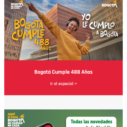
Bogotá Cumple 488 Años
Ir al especial >