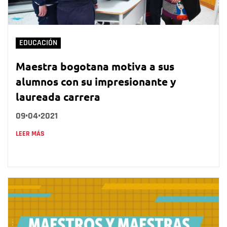
EDUCACIÓN
Maestra bogotana motiva a sus
alumnos con su impresionante y
laureada carrera
09•04•2021
LEER MÁS