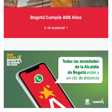
Bogotá Cumple 488 Años
Ir al especial >