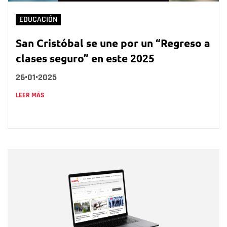
EDUCACIÓN
San Cristóbal se une por un “Regreso a
clases seguro” en este 2025
26•01•2025
LEER MÁS
Nombre
Nombre
Correo electrónico