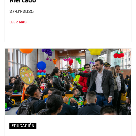
27•01•2025
LEER MÁS
EDUCACIÓN