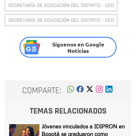
SECRETARÍA DE EDUCACIÓN DEL DISTRITO - SED
SECRETARÍA DE EDUCACIÓN DEL DISTRITO - SED
Síguenos en Google
Noticias
COMPARTE:
TEMAS RELACIONADOS
Jóvenes vinculados a IDIPRON en
Bogotá se graduaron como