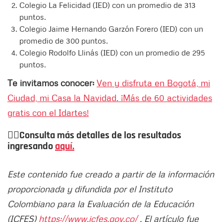
Colegio La Felicidad (IED) con un promedio de 313
puntos.
Colegio Jaime Hernando Garzón Forero (IED) con un
promedio de 300 puntos.
Colegio Rodolfo Llinás (IED) con un promedio de 295
puntos.
Te invitamos conocer:
Ven y disfruta en Bogotá, mi
Ciudad, mi Casa la Navidad. ¡Más de 60 actividades
gratis con el Idartes!
👉🏻
Consulta más detalles de los resultados
ingresando
aquí.
Este contenido fue creado a partir de la información
proporcionada y difundida por el Instituto
Colombiano para la Evaluación de la Educación
(ICFES)
https://www.icfes.gov.co/
. El artículo fue