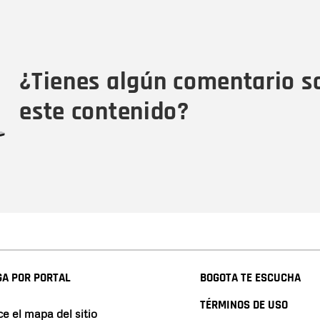
Nombre
C
Nombre
Tipo de comentario
M
¿Tienes algún comentario s
este contenido?
A POR PORTAL
BOGOTA TE ESCUCHA
TÉRMINOS DE USO
e el mapa del sitio