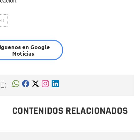
cación.
ED
íguenos en Google
Noticias
E:
CONTENIDOS RELACIONADOS