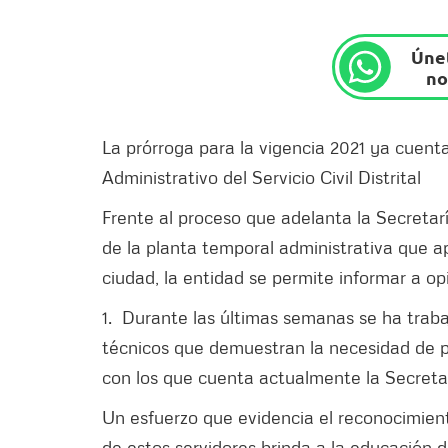
Únet
no
La prórroga para la vigencia 2021 ya cuent
Administrativo del Servicio Civil Distrital
Frente al proceso que adelanta la Secretarí
de la planta temporal administrativa que ap
ciudad, la entidad se permite informar a op
1. Durante las últimas semanas se ha trab
técnicos que demuestran la necesidad de p
con los que cuenta actualmente la Secreta
Un esfuerzo que evidencia el reconocimient
de estos servidores brinda a la educación d