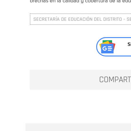
brechas en la calidad y cobertura de la edu
SECRETARÍA DE EDUCACIÓN DEL DISTRITO - S
S
COMPART