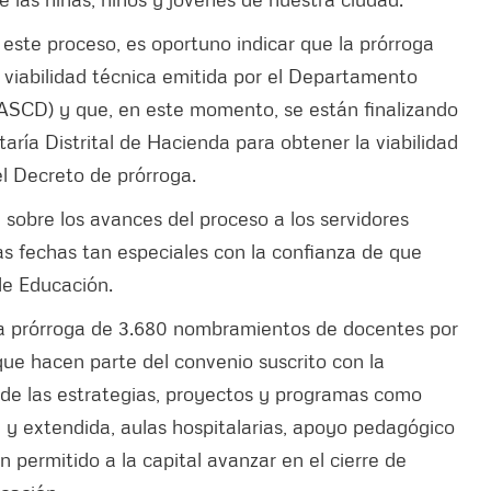
este proceso, es oportuno indicar que la prórroga
n viabilidad técnica emitida por el Departamento
 (DASCD) y que, en este momento, se están finalizando
taría Distrital de Hacienda para obtener la viabilidad
el Decreto de prórroga.
 sobre los avances del proceso a los servidores
as fechas tan especiales con la confianza de que
de Educación.
 la prórroga de 3.680 nombramientos de docentes por
que hacen parte del convenio suscrito con la
y de las estrategias, proyectos y programas como
ca y extendida, aulas hospitalarias, apoyo pedagógico
an permitido a la capital avanzar en el cierre de