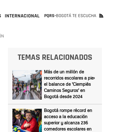
S
INTERNACIONAL
PQRS-
BOGOTÁ TE ESCUCHA
ÓN
TEMAS RELACIONADOS
Más de un millón de
recorridos escolares a pie:
el balance de 'Ciempiés
Caminos Seguros' en
Bogotá desde 2024
Bogotá rompe récord en
acceso a la educación
superior y alcanza 236
comedores escolares en