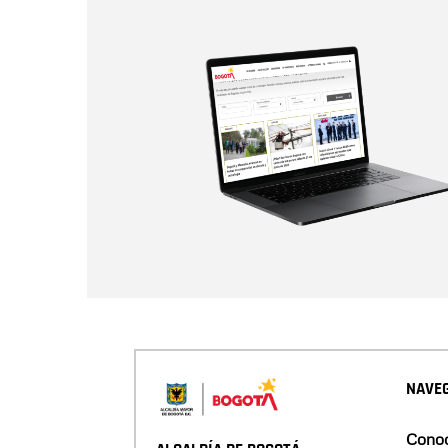
NAVEG
Conoc