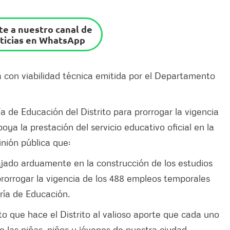
e a nuestro canal de
ticias en WhatsApp
a con viabilidad técnica emitida por el Departamento
a de Educación del Distrito para prorrogar la vigencia
oya la prestación del servicio educativo oficial en la
inión pública que:
ajado arduamente en la construcción de los estudios
rorrogar la vigencia de los 488 empleos temporales
ría de Educación.
o que hace el Distrito al valioso aporte que cada uno
e las niñas, niños y jóvenes de nuestra ciudad.