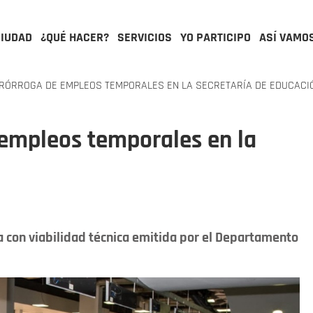
CIUDAD
¿QUÉ HACER?
SERVICIOS
YO PARTICIPO
ASÍ VAMO
RÓRROGA DE EMPLEOS TEMPORALES EN LA SECRETARÍA DE EDUCACI
 empleos temporales en la
a con viabilidad técnica emitida por el Departamento