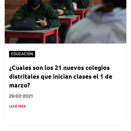
EDUCACIÓN
¿Cuales son los 21 nuevos colegios
distritales que inician clases el 1 de
marzo?
26•02•2021
LEER MÁS