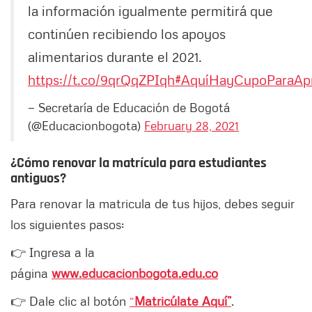
la información igualmente permitirá que
continúen recibiendo los apoyos
alimentarios durante el 2021.
https://t.co/9qrQqZPIqh
#AquíHayCupoParaAp
— Secretaría de Educación de Bogotá
(@Educacionbogota)
February 28, 2021
¿Cómo renovar la matrícula para estudiantes
antiguos?
Para renovar la matricula de tus hijos, debes seguir
los siguientes pasos:
👉 Ingresa a la
página
www.educacionbogota.edu.co
👉 Dale clic al botón
“
Matricúlate Aquí”
.