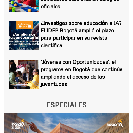
oficiales
¿Investigas sobre educación e IA?
El IDEP Bogotá amplió el plazo
para participar en su revista
científica
'Jóvenes con Oportunidades', el
programa en Bogotá que continúa
ampliando el acceso de las
juventudes
ESPECIALES