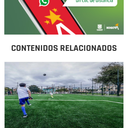
CONTENIDOS RELACIONADOS