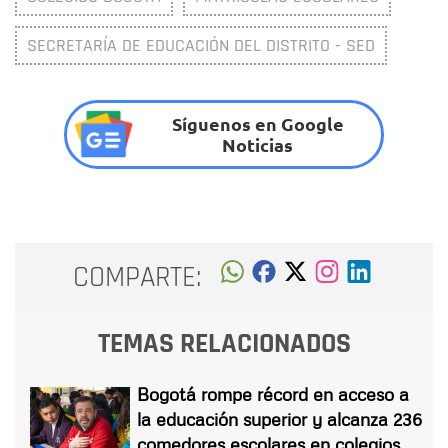
SECRETARÍA DE EDUCACIÓN DEL DISTRITO - SED
Síguenos en Google
Noticias
COMPARTE:
TEMAS RELACIONADOS
Bogotá rompe récord en acceso a
la educación superior y alcanza 236
comedores escolares en colegios