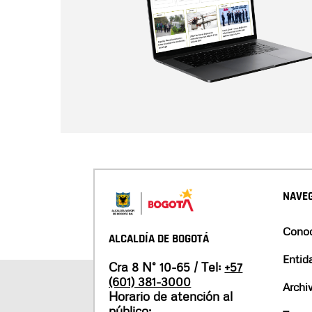
NAVEG
Conoc
ALCALDÍA DE BOGOTÁ
Entid
Cra 8 N° 10-65 / Tel:
+57
(601) 381-3000
Archi
Horario de atención al
público: