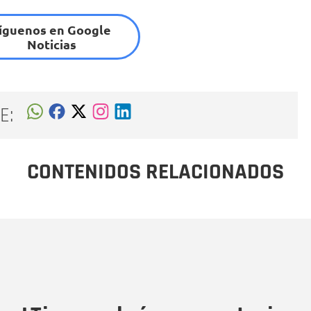
íguenos en Google
Noticias
E:
CONTENIDOS RELACIONADOS
Nombre
C
Nombre
Tipo de comentario
M