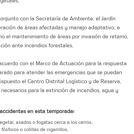
egetales.
onjunto con la Secretaría de Ambiente, el Jardín
eración de áreas afectadas y manejo adaptativo, e
omo el mantenimiento de áreas por invasión de retamo,
ión ante incendios forestales.
de acuerdo con el Marco de Actuación para la respuesta
arado para atender las emergencias que se puedan
spuesto el Centro Distrital Logístico y de Reserva,
necesarios para la extinción de incendios, agua y
 accidentes en esta temporada:
getal, asados o fogatas cerca a los cerros.
fósforos o colillas de cigarrillos.