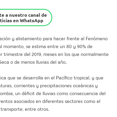
e a nuestro canal de
ticias en WhatsApp
ración y alistamiento para hacer frente al Fenómeno
 al momento, se estima entre un 80 y 90% de
er trimestre del 2019, meses en los que normalmente
eca o de menos lluvias del año.
ca que se desarrolla en el Pacífico tropical, y que
turas, corrientes y precipitaciones oceánicas y
lombia, un déficit de lluvias como consecuencia del
entos asociados en diferentes sectores como el
transporte, entre otros.