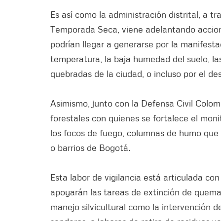
Es así como la administración distrital, a t
Temporada Seca, viene adelantando accione
podrían llegar a generarse por la manifestac
temperatura, la baja humedad del suelo, las 
quebradas de la ciudad, o incluso por el de
Asimismo, junto con la Defensa Civil Colo
forestales con quienes se fortalece el moni
los focos de fuego, columnas de humo que 
o barrios de Bogotá.
Esta labor de vigilancia está articulada co
apoyarán las tareas de extinción de quemas
manejo silvicultural como la intervención d