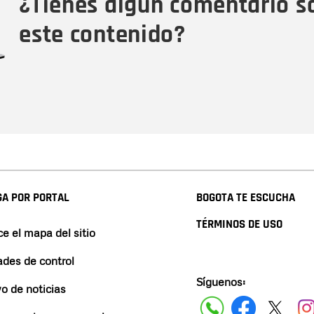
¿Tienes algún comentario s
este contenido?
A POR PORTAL
BOGOTA TE ESCUCHA
TÉRMINOS DE USO
e el mapa del sitio
ades de control
Síguenos:
vo de noticias