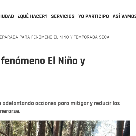
CIUDAD
¿QUÉ HACER?
SERVICIOS
YO PARTICIPO
ASÍ VAMO
EPARADA PARA FENÓMENO EL NIÑO Y TEMPORADA SECA
 fenómeno El Niño y
n adelantando acciones para mitigar y reducir los
enerarse.