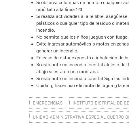
Si observa columnas de humo o cualquier ac
repórtelo a la línea 123.
Si realiza actividades al aire libre, asegúres
plásticos o cualquier tipo de residuo o mate
incendio.
No permita que los niños jueguen con fuego,
Evite ingresar automóviles o motos en zonas
generar un incendio.
En caso de estar expuesto a inhalación de h
Si está ante un incendio forestal aléjese del 
abajo si está en una montaña.
Si está ante un incendio forestal Siga las in
Cuidar y hacer uso eficiente del agua y la en
EMERGENCIAS
INSTITUTO DISTRITAL DE G
UNIDAD ADMINISTRATIVA ESPECIAL CUERPO O