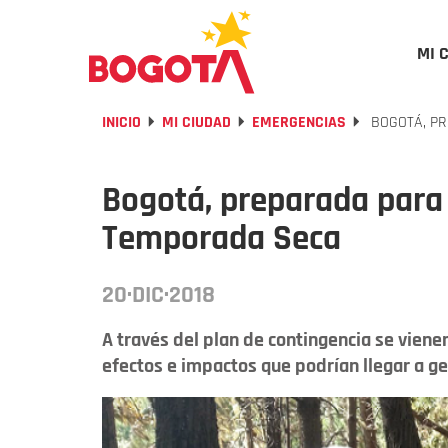
MI 
INICIO
MI CIUDAD
EMERGENCIAS
BOGOTÁ, PR
Bogotá, preparada para
Temporada Seca
20·DIC·2018
A través del plan de contingencia se viene
efectos e impactos que podrían llegar a g