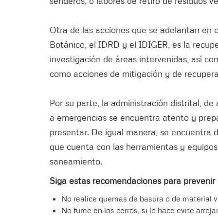
senderos, o labores de retiro de residuos v
Otra de las acciones que se adelantan en c
Botánico, el IDRD y el IDIGER, es la recup
investigación de áreas intervenidas, así c
como acciones de mitigación y de recuperac
Por su parte, la administración distrital, 
a emergencias se encuentra atento y prep
presentar. De igual manera, se encuentra di
que cuenta con las herramientas y equipos 
saneamiento.
Siga estas recomendaciones para prevenir
No realice quemas de basura o de material ve
No fume en los cerros, si lo hace evite arrojar 