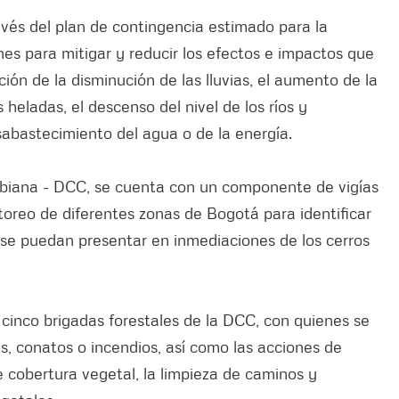
ravés del plan de contingencia estimado para la
s para mitigar y reducir los efectos e impactos que
ión de la disminución de las lluvias, el aumento de la
heladas, el descenso del nivel de los ríos y
sabastecimiento del agua o de la energía.
mbiana - DCC, se cuenta con un componente de vigías
toreo de diferentes zonas de Bogotá para identificar
se puedan presentar en inmediaciones de los cerros
n cinco brigadas forestales de la DCC, con quienes se
, conatos o incendios, así como las acciones de
e cobertura vegetal, la limpieza de caminos y