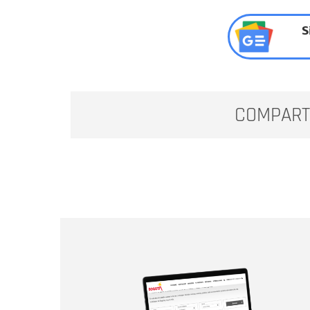
S
COMPART