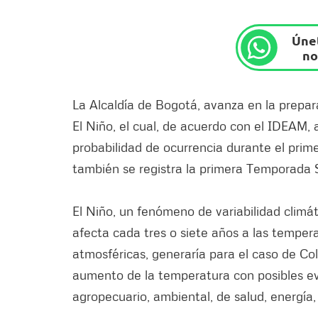
Únet
no
La Alcaldía de Bogotá, avanza en la prepa
El Niño, el cual, de acuerdo con el IDEAM,
probabilidad de ocurrencia durante el prim
también se registra la primera Temporada S
El Niño, un fenómeno de variabilidad climáti
afecta cada tres o siete años a las tempera
atmosféricas, generaría para el caso de Co
aumento de la temperatura con posibles ev
agropecuario, ambiental, de salud, energía, 