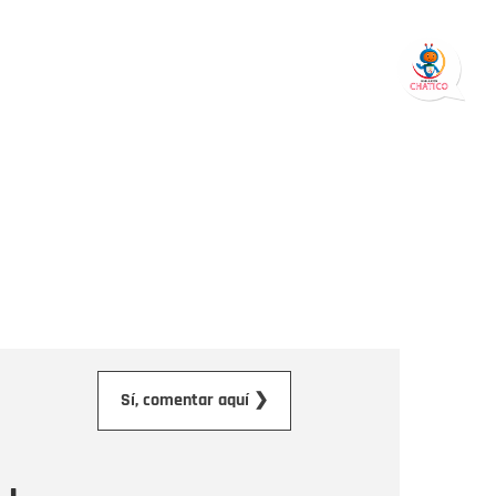
orreo electrónico
Sí, comentar aquí ❯
ensaje