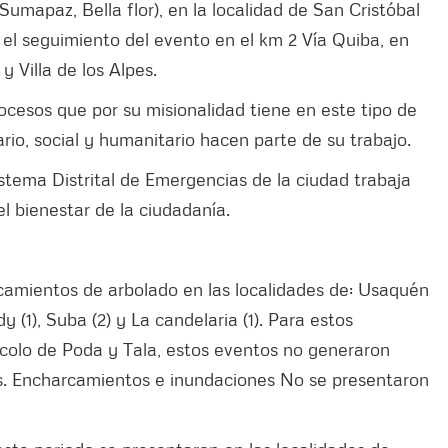
, Sumapaz, Bella flor), en la localidad de San Cristóbal
 el seguimiento del evento en el km 2 Vía Quiba, en
 Villa de los Alpes.
cesos que por su misionalidad tiene en este tipo de
rio, social y humanitario hacen parte de su trabajo.
istema Distrital de Emergencias de la ciudad trabaja
el bienestar de la ciudadanía.
lcamientos de arbolado en las localidades de: Usaquén
y (1), Suba (2) y La candelaria (1). Para estos
tocolo de Poda y Tala, estos eventos no generaron
nas. Encharcamientos e inundaciones No se presentaron