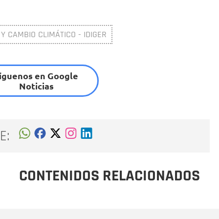
 Y CAMBIO CLIMÁTICO - IDIGER
íguenos en Google
Noticias
E:
CONTENIDOS RELACIONADOS