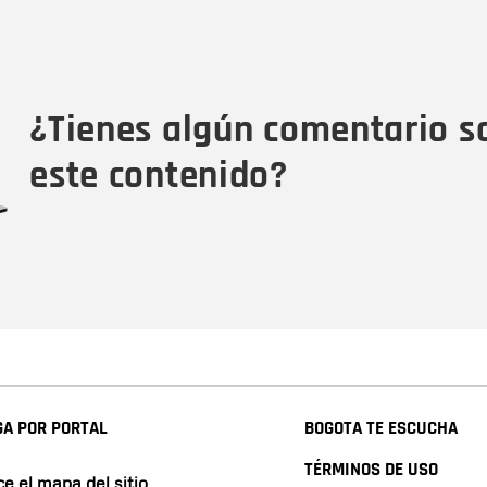
Nombre
C
Nombre
Tipo de comentario
M
¿Tienes algún comentario s
este contenido?
A POR PORTAL
BOGOTA TE ESCUCHA
TÉRMINOS DE USO
e el mapa del sitio