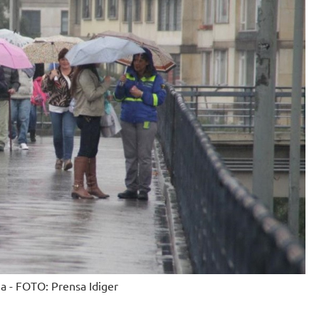
ma - FOTO: Prensa Idiger