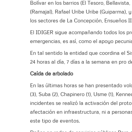
Bolívar en los barrios (El Tesoro, Bellavista
(Ramajal), Rafael Uribe Uribe (Guiparma), y
los sectores de La Concepción, Ensueños II y
El IDIGER sigue acompañando todos los pro
emergencias, es así, como el apoyo pecunia
En tal sentido la entidad que coordina el S
24 horas al día, 7 días a la semana en pro d
Caída de arbolado
En las últimas horas se han presentado vo
(3), Suba (2), Chapinero (1), Usme (1), Kenned
incidentes se realizó la activación del pro
afectación en infraestructura, ni a perso
este tipo de eventos.