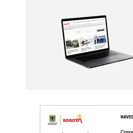
NAVEG
Conoc