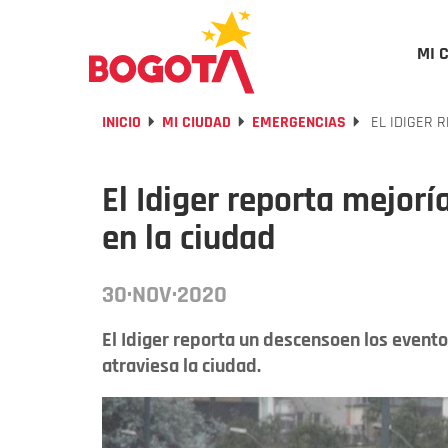
MI 
INICIO
MI CIUDAD
EMERGENCIAS
EL IDIGER 
El Idiger reporta mejorí
en la ciudad
30·NOV·2020
El Idiger reporta un descensoen los event
atraviesa la ciudad.