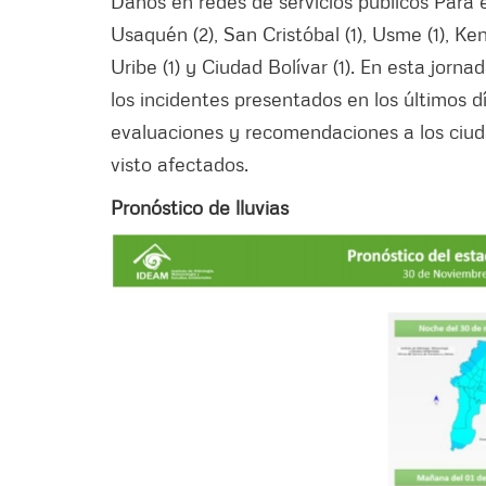
Daños en redes de servicios públicos Para 
Usaquén (2), San Cristóbal (1), Usme (1), Ke
Uribe (1) y Ciudad Bolívar (1). En esta jorn
los incidentes presentados en los últimos dí
evaluaciones y recomendaciones a los ciud
visto afectados.
Pronóstico de lluvias