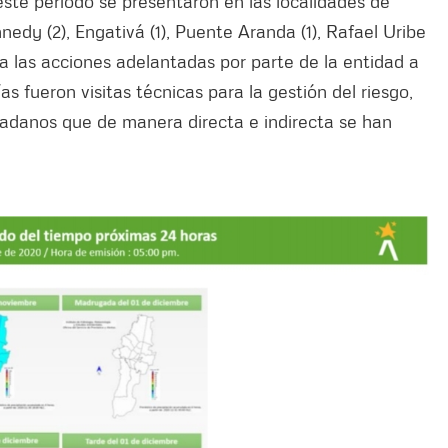
este periodo se presentaron en las localidades de
nnedy (2), Engativá (1), Puente Aranda (1), Rafael Uribe
ada las acciones adelantadas por parte de la entidad a
as fueron visitas técnicas para la gestión del riesgo,
adanos que de manera directa e indirecta se han