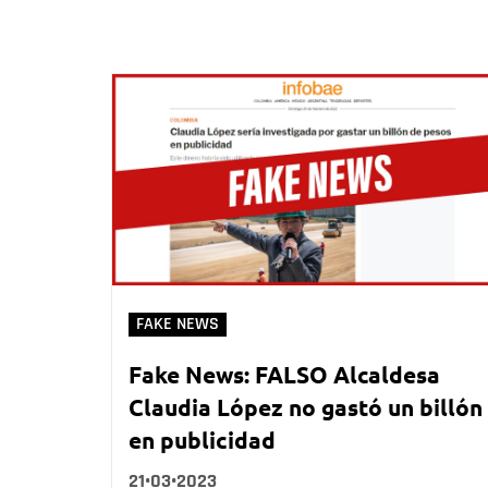
FAKE NEWS
Fake News: FALSO Alcaldesa
Claudia López no gastó un billón
en publicidad
21•03•2023