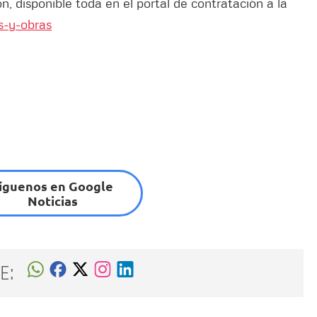
ón, disponible toda en el portal de contratación a la
s-y-obras
íguenos en Google
Noticias
E: