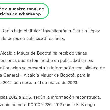
e a nuestro canal de
ticias en WhatsApp
N Radio
bajo el titular “Investigarán a Claudia López
de pesos en publicidad” es falsa.
 Alcaldía Mayor de Bogotá ha recibido varias
inversiones que se han hecho en publicidad en las
continuación se presenta la información consolidada de
ría General – Alcaldía Mayor de Bogotá, para la
o 2012, con corte a 21 de marzo de 2023.
cias 2012 a 2015, según la información reconstruida,
onvenio número 1100100-226-2012 con la ETB cuyo