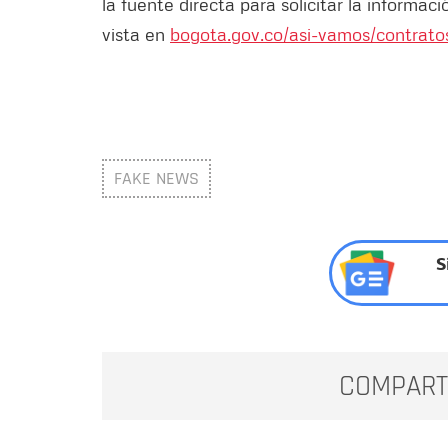
la fuente directa para solicitar la informaci
vista en
bogota.gov.co/asi-vamos/contrato
FAKE NEWS
S
COMPART