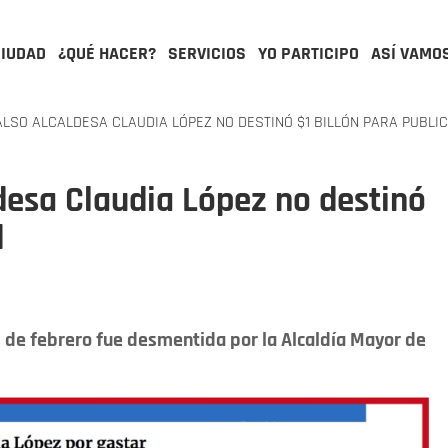
CIUDAD
¿QUÉ HACER?
SERVICIOS
YO PARTICIPO
ASÍ VAMO
LSO ALCALDESA CLAUDIA LÓPEZ NO DESTINÓ $1 BILLÓN PARA PUBLI
desa Claudia López no destinó
d
 de febrero fue desmentida por la Alcaldía Mayor de