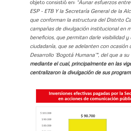
objeto consistió en:
“Aunar esfuerzos entr
ESP - ETB Y la Secretaría General de la Alc
que conforman la estructura del Distrito Ca
campañas de divulgación institucional en 
beneficios, que permitan darle visibilidad y
ciudadanía, que se adelanten con ocasión d
Desarrollo ‘Bogotá Humana’", del que a su
mediante el cual, principalmente en las vige
centralizaron la divulgación de sus program