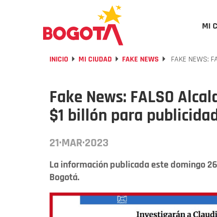
MI 
INICIO
MI CIUDAD
FAKE NEWS
FAKE NEWS: FA
Fake News: FALSO Alcal
$1 billón para publicida
21·MAR·2023
La información publicada este domingo 26
Bogotá.