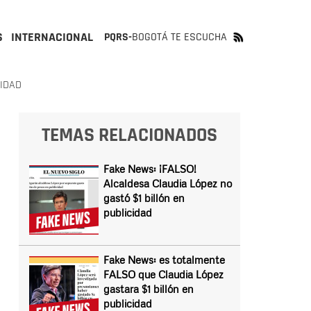
S
INTERNACIONAL
PQRS-
BOGOTÁ TE ESCUCHA
CIDAD
TEMAS RELACIONADOS
Fake News: ¡FALSO!
Alcaldesa Claudia López no
gastó $1 billón en
publicidad
Fake News: es totalmente
FALSO que Claudia López
gastara $1 billón en
publicidad