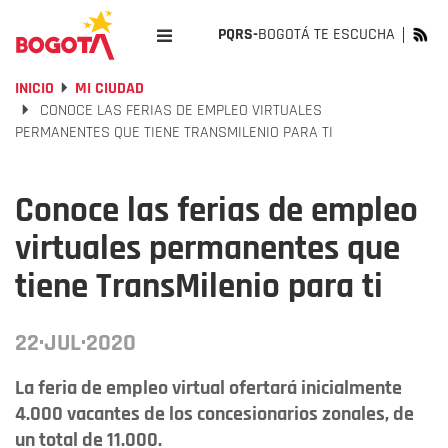
PQRS-
BOGOTÁ TE ESCUCHA
INICIO
MI CIUDAD
CONOCE LAS FERIAS DE EMPLEO VIRTUALES
PERMANENTES QUE TIENE TRANSMILENIO PARA TI
Conoce las ferias de empleo
virtuales permanentes que
tiene TransMilenio para ti
22·JUL·2020
La feria de empleo virtual ofertará inicialmente
4.000 vacantes de los concesionarios zonales, de
un total de 11.000.