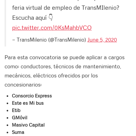
feria virtual de empleo de TransMIlenio?
Escucha aquí 👇
pic.twitter.com/0KsMahbVCO
— TransMilenio (@TransMilenio)
June 5, 2020
Para esta convocatoria se puede aplicar a cargos
como: conductores, técnicos de mantenimiento,
mecánicos, eléctricos ofrecidos por los
concesionarios:
Consorcio Express
Este es Mi bus
Etib
GMóvil
Masivo Capital
Suma