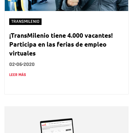
TRANSMILENIO
¡TransMilenio tiene 4.000 vacantes!
Participa en las ferias de empleo
virtuales
02•06•2020
LEER MÁS
Nombre
Nombre