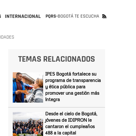
S
INTERNACIONAL
PQRS-
BOGOTÁ TE ESCUCHA
TIDADES
TEMAS RELACIONADOS
IPES Bogotá fortalece su
programa de transparencia
y ética pública para
promover una gestión más
íntegra
Desde el cielo de Bogotá,
jóvenes de IDIPRON le
cantaron el cumpleaños
488 a la capital