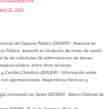
April 22, 2024
ensoría del Espacio Público (DADEP)
- Asesoría en
cio Público, asesoría en titulación de zonas de cesión
dad de las solicitudes de administración de bienes
espacio público, entre otros servicios.
os y Cambio Climático (IDIGER)
- Información sobre
s con aglomeraciones, diagnósticos técnicos y
logía Innovación en Salud (IDCBIS)
- Banco Distrital de
ómico (SDDE)
- Ruta de Empleo y Ruta de