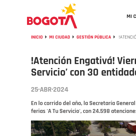
MI 
INICIO
MI CIUDAD
GESTIÓN PÚBLICA
!ATENCIÓ
!Atención Engativá! Viern
Servicio’ con 30 entidad
25·ABR·2024
En lo corrido del año, la Secretaría Genera
ferias 'A Tu Servicio', con 24.598 atencion