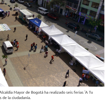
Foto: Portal Bogotá
 Alcaldía Mayor de Bogotá ha realizado seis ferias 'A Tu
 de la ciudadanía.