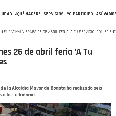
CIUDAD
¿QUÉ HACER?
SERVICIOS
YO PARTICIPO
ASÍ VAMO
N ENGATIVÁ! VIERNES 26 DE ABRIL FERIA ‘A TU SERVICIO’ CON 30 EN
es 26 de abril feria ‘A Tu
es
l de la Alcaldía Mayor de Bogotá ha realizado seis
es a la ciudadanía