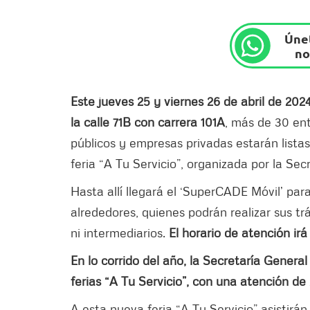
Únet
no
Este jueves 25 y viernes 26 de abril de 202
la calle 71B con carrera 101A
, más de 30 ent
públicos y empresas privadas estarán listas 
feria “A Tu Servicio”, organizada por la Se
Hasta allí llegará el ‘SuperCADE Móvil’ par
alrededores, quienes podrán realizar sus t
ni intermediarios.
El horario de atención irá
En lo corrido del año, la Secretaría Genera
ferias “A Tu Servicio”, con una atención d
A esta nueva feria “A Tu Servicio” asistir