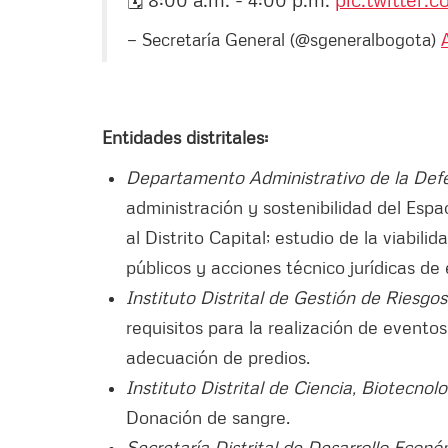
— Secretaría General (@sgeneralbogota)
Entidades distritales:
Departamento Administrativo de la Def
administración y sostenibilidad del Espa
al Distrito Capital; estudio de la viabili
públicos y acciones técnico jurídicas de 
Instituto Distrital de Gestión de Riesg
requisitos para la realización de evento
adecuación de predios.
Instituto Distrital de Ciencia, Biotecno
Donación de sangre.
Secretaría Distrital de Desarrollo Econ