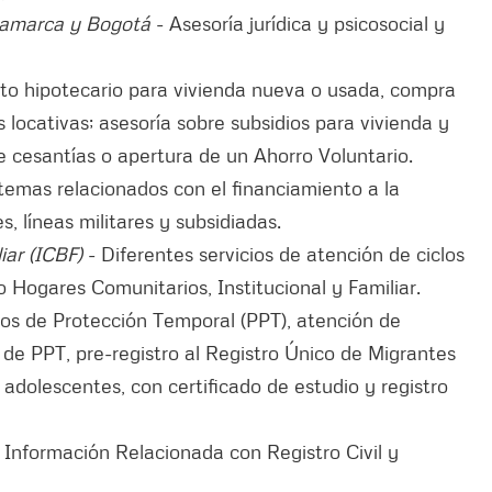
namarca y Bogotá
- Asesoría jurídica y psicosocial y
to hipotecario para vivienda nueva o usada, compra
s locativas; asesoría sobre subsidios para vivienda y
de cesantías o apertura de un Ahorro Voluntario.
temas relacionados con el financiamiento a la
, líneas militares y subsidiadas.
iar (ICBF)
- Diferentes servicios de atención de ciclos
 Hogares Comunitarios, Institucional y Familiar.
os de Protección Temporal (PPT), atención de
 de PPT, pre-registro al Registro Único de Migrantes
adolescentes, con certificado de estudio y registro
- Información Relacionada con Registro Civil y