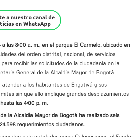
e a nuestro canal de
ticias en WhatsApp
4 a las 8:00 a. m., en el parque El Carmelo, ubicado en
idades del orden distrital, nacional, de servicios
para recibir las solicitudes de la ciudadanía en la
cretaría General de la Alcaldía Mayor de Bogotá.
a atender a los habitantes de Engativá y sus
rámites sin que ello implique grandes desplazamientos
 hasta las 4:00 p. m.
l de la Alcaldía Mayor de Bogotá ha realizado seis
e 24.598 requerimientos ciudadanos.
án servidores de entidades como Colpensiones; el Fondo