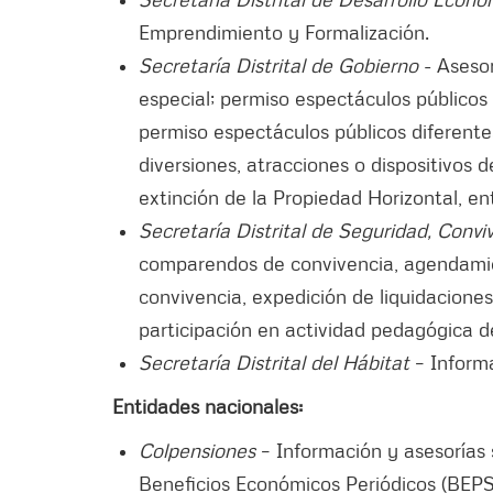
Emprendimiento y Formalización.
Secretaría Distrital de Gobierno
- Asesor
especial; permiso espectáculos públicos 
permiso espectáculos públicos diferentes
diversiones, atracciones o dispositivos d
extinción de la Propiedad Horizontal, ent
Secretaría Distrital de Seguridad, Conviv
comparendos de convivencia, agendamie
convivencia, expedición de liquidacione
participación en actividad pedagógica d
Secretaría Distrital del Hábitat
– Informa
Entidades nacionales:
Colpensiones
– Información y asesorías 
Beneficios Económicos Periódicos (BEPS