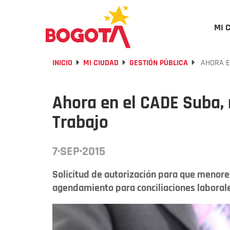
MI 
INICIO
MI CIUDAD
GESTIÓN PÚBLICA
AHORA E
Ahora en el CADE Suba, 
Trabajo
7·SEP·2015
Solicitud de autorización para que menor
agendamiento para conciliaciones laborales