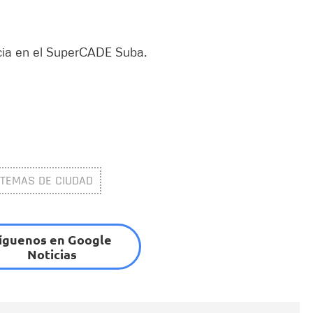
ncia en el SuperCADE Suba.
TEMAS DE CIUDAD
íguenos en Google
Noticias