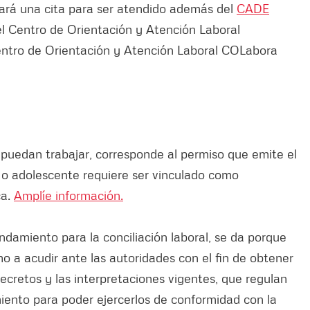
ignará una cita para ser atendido además del
CADE
el Centro de Orientación y Atención Laboral
Centro de Orientación y Atención Laboral COLabora
puedan trabajar, corresponde al permiso que emite el
a o adolescente requiere ser vinculado como
ca.
Amplíe información.
endamiento para la conciliación laboral, se da porque
ho a acudir ante las autoridades con el fin de obtener
decretos y las interpretaciones vigentes, que regulan
miento para poder ejercerlos de conformidad con la