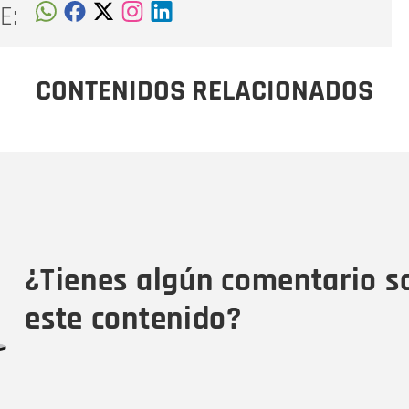
E:
CONTENIDOS RELACIONADOS
Nombre
C
Nombre
Tipo de comentario
M
¿Tienes algún comentario s
este contenido?