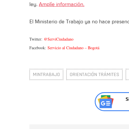
ley.
Amplíe información.
El Ministerio de Trabajo ya no hace prese
Twitter:
@ServiCiudadano
Facebook:
Servicio al Ciudadano – Bogotá
MINTRABAJO
ORIENTACIÓN TRÁMITES
S