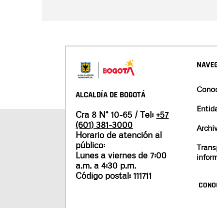
NAVEG
Conoc
ALCALDÍA DE BOGOTÁ
Entid
Cra 8 N° 10-65 / Tel:
+57
(601) 381-3000
Archi
Horario de atención al
público:
Trans
Lunes a viernes de 7:00
infor
a.m. a 4:30 p.m.
Código postal: 111711
CONO