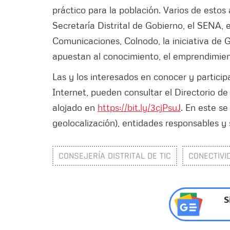
práctico para la población. Varios de estos 
Secretaría Distrital de Gobierno, el SENA, e
Comunicaciones, Colnodo, la iniciativa de G
apuestan al conocimiento, el emprendimient
Las y los interesados en conocer y particip
Internet, pueden consultar el Directorio de
alojado en
https://bit.ly/3cjPsuJ
. En este se
geolocalización), entidades responsables y 
CONSEJERÍA DISTRITAL DE TIC
CONECTIVI
S