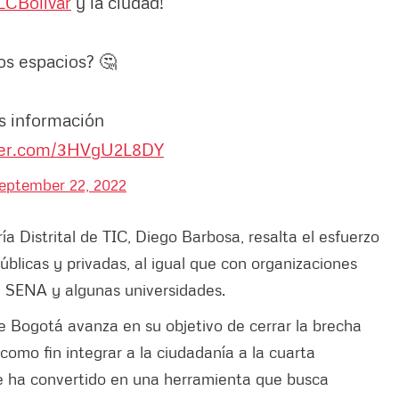
CBolivar
y la ciudad!
s espacios? 🤔
ás información
tter.com/3HVgU2L8DY
eptember 22, 2022
ría Distrital de TIC, Diego Barbosa, resalta el esfuerzo
úblicas y privadas, al igual que con organizaciones
l SENA y algunas universidades.
ue Bogotá avanza en su objetivo de cerrar la brecha
n como fin integrar a la ciudadanía a la cuarta
 se ha convertido en una herramienta que busca