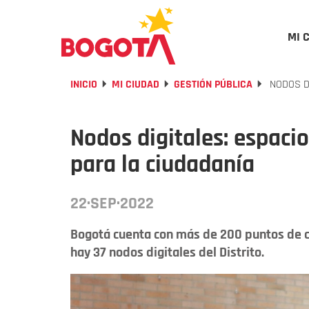
MI 
INICIO
MI CIUDAD
GESTIÓN PÚBLICA
NODOS DI
Nodos digitales: espaci
para la ciudadanía
22·SEP·2022
Bogotá cuenta con más de 200 puntos de co
hay 37 nodos digitales del Distrito.