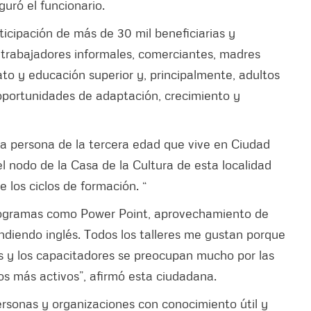
guró el funcionario.
rticipación de más de 30 mil beneficiarias y
os trabajadores informales, comerciantes, madres
ato y educación superior y, principalmente, adultos
portunidades de adaptación, crecimiento y
na persona de la tercera edad que vive en Ciudad
el nodo de la Casa de la Cultura de esta localidad
 los ciclos de formación. “
rogramas como Power Point, aprovechamiento de
diendo inglés. Todos los talleres me gustan porque
es y los capacitadores se preocupan mucho por las
s más activos”, afirmó esta ciudadana.
rsonas y organizaciones con conocimiento útil y