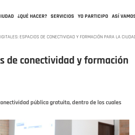
CIUDAD
¿QUÉ HACER?
SERVICIOS
YO PARTICIPO
ASÍ VAMO
GITALES: ESPACIOS DE CONECTIVIDAD Y FORMACIÓN PARA LA CIUDA
os de conectividad y formación
nectividad pública gratuita, dentro de los cuales