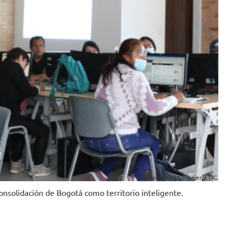
Foto: Alta Consejería TIC.
consolidación de Bogotá como territorio inteligente.