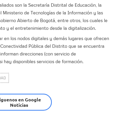
aliados son la Secretaría Distrital de Educación, la
l Ministerio de Tecnologías de la Información y las
obierno Abierto de Bogotá, entre otros, los cuales le
o y el entretenimiento desde la digitalización.
ar en los nodos digitales y demás lugares que ofrecen
 Conectividad Pública del Distrito que se encuentra
 informan direcciones (con servicio de
si hay disponibles servicios de formación.
DAD
íguenos en Google
Noticias