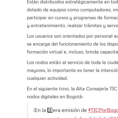
Están distribuidos estratégicamente en todas
dotado de equipos como computadores, imp
participar en cursos y programas de formac
y entretenimiento, realizar trámites y serv
Los usuarios son orientados por personal a
se encarga del funcionamiento de los dispos
formación virtual e, incluso, brinda capacit
Los nodos están al servicio de toda la ciud
mayores, lo importante es tener la intenció
cualquier actividad.
En el siguiente trino, la Alta Consejería T
nodos digitales en Bogotá:
¡En la 3️⃣era emisión de
#TICPorBog