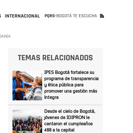
S
INTERNACIONAL
PQRS-
BOGOTÁ TE ESCUCHA
DANÍA
TEMAS RELACIONADOS
IPES Bogotá fortalece su
programa de transparencia
y ética pública para
promover una gestión más
íntegra
Desde el cielo de Bogotá,
jóvenes de IDIPRON le
cantaron el cumpleaños
488 a la capital