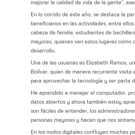
mejorar la calidad de vida de la gente”, ase
En lo corrido de este año, se destaca la pa
beneficiarios en las actividades, entre ell
cabeza de familia, estudiantes de bachiller
mayores, quienes ven estos lugares como o
desarrollo.
Una de las usuarias es Elizabeth Ramos, u
Bolívar, quien de manera recurrente visita 
para aprovechar la tecnología y ser parte de
He aprendido a manejar el computador, p
datos abiertos y ahora también estoy apren
son fáciles de entender, los administrador
personas mayores y hacen que nos sintamo
En los nodos digitales confluyen muchas pe