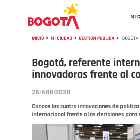
MI 
INICIO
MI CIUDAD
GESTIÓN PÚBLICA
BOGOTÁ,
Bogotá, referente inter
innovadoras frente al c
26·ABR·2020
Conoce las cuatro innovaciones de polític
internacional frente a las decisiones para 