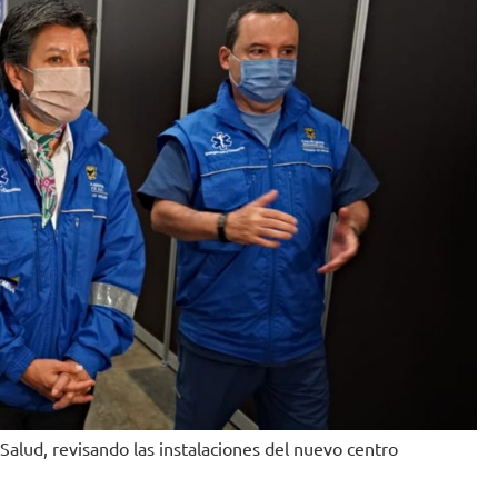
alud, revisando las instalaciones del nuevo centro