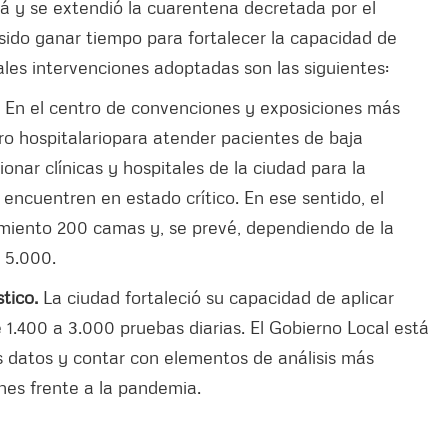
á y se extendió la cuarentena decretada por el
sido ganar tiempo para fortalecer la capacidad de
ales intervenciones adoptadas son las siguientes:
.
En el centro de convenciones y exposiciones más
o hospitalario
para atender pacientes de baja
onar clínicas y hospitales de la ciudad para la
ncuentren en estado crítico. En ese sentido, el
amiento 200 camas y, se prevé, dependiendo de la
s 5.000.
stico.
La ciudad fortaleció su capacidad de aplicar
 1.400 a 3.000 pruebas diarias. El Gobierno Local está
s datos y contar con elementos de análisis más
nes frente a la pandemia.