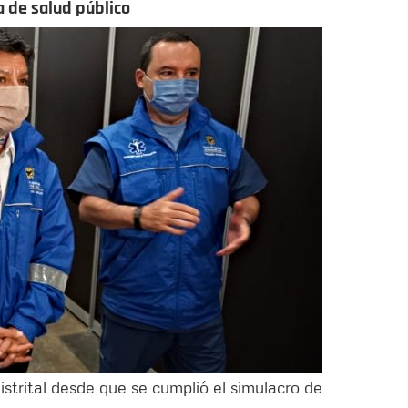
 de salud público
distrital desde que se cumplió el simulacro de