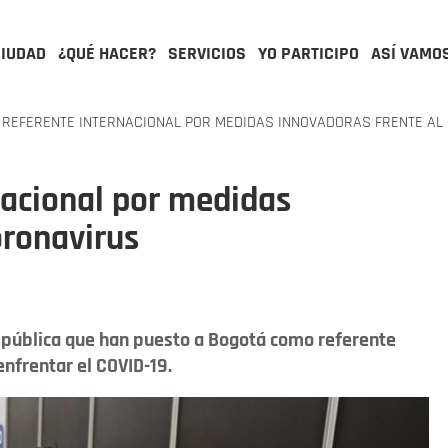
CIUDAD
¿QUÉ HACER?
SERVICIOS
YO PARTICIPO
ASÍ VAMO
 REFERENTE INTERNACIONAL POR MEDIDAS INNOVADORAS FRENTE AL
nacional por medidas
oronavirus
a pública que han puesto a Bogotá como referente
enfrentar el COVID-19.