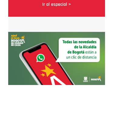
Ir al especial >