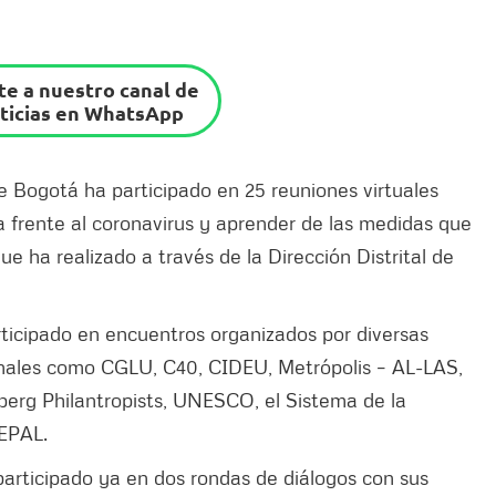
e a nuestro canal de
ticias en WhatsApp
e Bogotá ha participado en 25 reuniones virtuales
 frente al coronavirus y aprender de las medidas que
 ha realizado a través de la Dirección Distrital de
participado en encuentros organizados por diversas
onales como CGLU, C40, CIDEU, Metrópolis – AL-LAS,
erg Philantropists, UNESCO, el Sistema de la
CEPAL.
articipado ya en dos rondas de diálogos con sus