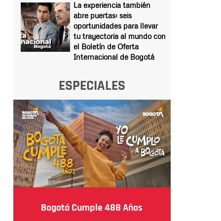
La experiencia también
abre puertas: seis
oportunidades para llevar
tu trayectoria al mundo con
el Boletín de Oferta
Internacional de Bogotá
ESPECIALES
Bogotá Cumple 488 Años