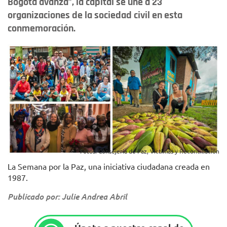
Bogotá avanza”, la capital se une a 23
organizaciones de la sociedad civil en esta
conmemoración.
Fotos: Consejería de Paz, Víctimas y Reconciliación
La Semana por la Paz, una iniciativa ciudadana creada en
1987.
Publicado por: Julie Andrea Abril