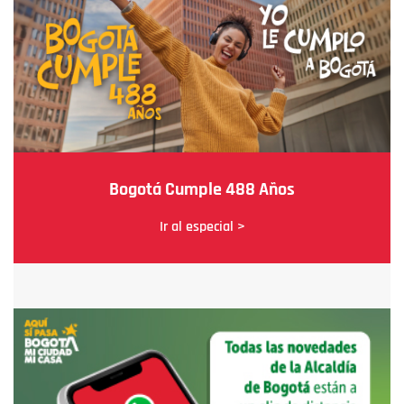
Bogotá Cumple 488 Años
Ir al especial >