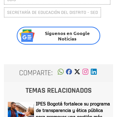
SECRETARÍA DE EDUCACIÓN DEL DISTRITO - SED
Síguenos en Google
Noticias
COMPARTE:
TEMAS RELACIONADOS
IPES Bogotá fortalece su programa
de transparencia y ética pública
para promover una gestión más