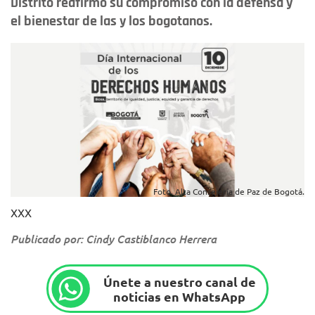
Distrito reafirmó su compromiso con la defensa y
el bienestar de las y los bogotanos.
Foto. Alta Consejería de Paz de Bogotá.
XXX
Publicado por: Cindy Castiblanco Herrera
Únete a nuestro canal de
noticias en WhatsApp