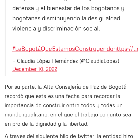
defensa y el bienestar de los bogotanos y
bogotanas disminuyendo la desigualdad,
violencia y discriminación social.
#LaBogotáQueEstamosConstruyendo
https://
— Claudia López Hernández (@ClaudiaLopez)
December 10, 2022
Por su parte, la Alta Consejería de Paz de Bogotá
recordó que esta es una fecha para recordar la
importancia de construir entre todos y todas un
mundo igualitario, en el que el trabajo conjunto sea
en pro de la dignidad y la libertad.
A través del siguiente hilo de twitter, la entidad hizo