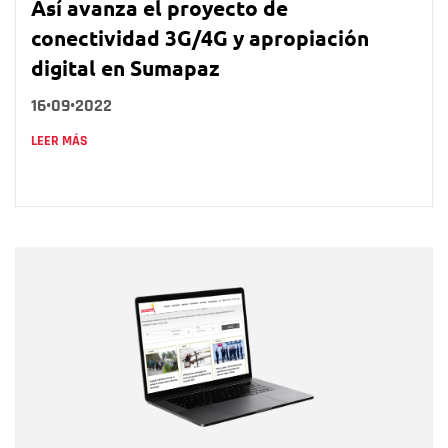
Así avanza el proyecto de
conectividad 3G/4G y apropiación
digital en Sumapaz
16•09•2022
LEER MÁS
Nombre
Nombre
Correo electrónico
Tipo de comentario