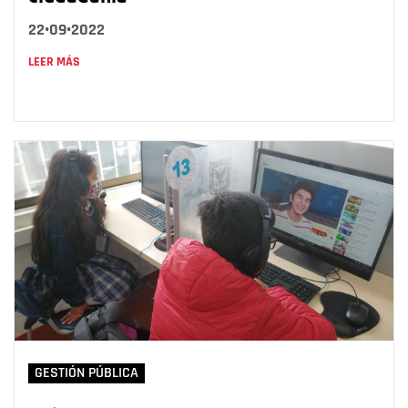
22•09•2022
LEER MÁS
GESTIÓN PÚBLICA