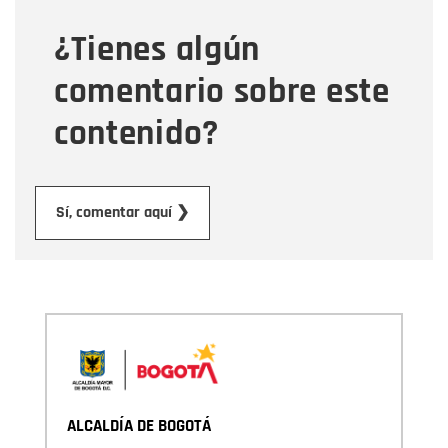
¿Tienes algún
Mensaje
comentario sobre este
contenido?
Enviar
Sí, comentar aquí ❯
ALCALDÍA DE BOGOTÁ