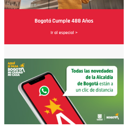
Bogotá Cumple 488 Años
Ir al especial >