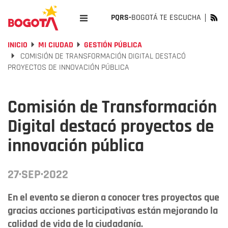
PQRS-
BOGOTÁ TE ESCUCHA
INICIO
MI CIUDAD
GESTIÓN PÚBLICA
COMISIÓN DE TRANSFORMACIÓN DIGITAL DESTACÓ
PROYECTOS DE INNOVACIÓN PÚBLICA
Comisión de Transformación
Digital destacó proyectos de
innovación pública
27·SEP·2022
En el evento se dieron a conocer tres proyectos que
gracias acciones participativas están mejorando la
calidad de vida de la ciudadanía.