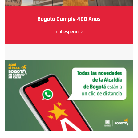
Bogotá Cumple 488 Años
Ir al especial >