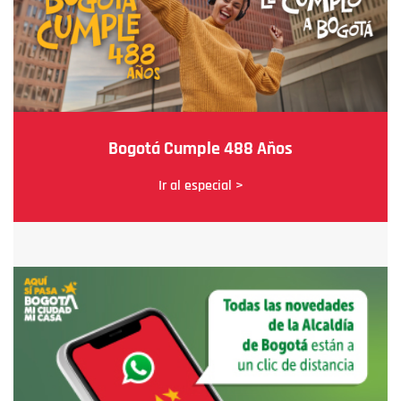
Bogotá Cumple 488 Años
Ir al especial >