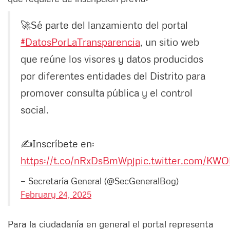
🚀Sé parte del lanzamiento del portal
#DatosPorLaTransparencia
, un sitio web
que reúne los visores y datos producidos
por diferentes entidades del Distrito para
promover consulta pública y el control
social.
✍️Inscríbete en:
https://t.co/nRxDsBmWpj
pic.twitter.com/K
— Secretaría General (@SecGeneralBog)
February 24, 2025
Para la ciudadanía en general el portal representa