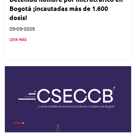
Bogotá ¡incautadas más de 1.600
dosis!
29•09•2025
LEER MÁS