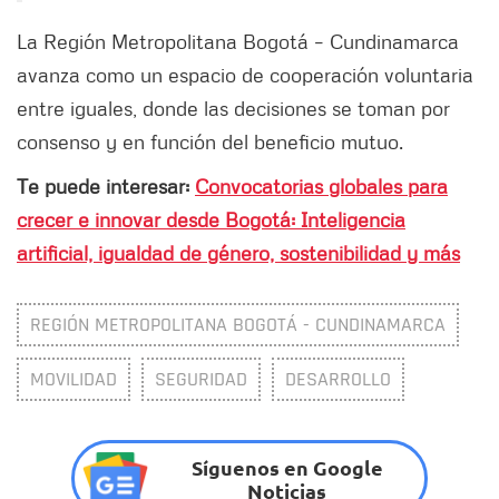
La Región Metropolitana Bogotá – Cundinamarca
avanza como un espacio de cooperación voluntaria
entre iguales, donde las decisiones se toman por
consenso y en función del beneficio mutuo.
Te puede interesar:
Convocatorias globales para
crecer e innovar desde Bogotá: Inteligencia
artificial, igualdad de género, sostenibilidad y más
REGIÓN METROPOLITANA BOGOTÁ - CUNDINAMARCA
MOVILIDAD
SEGURIDAD
DESARROLLO
Síguenos en Google
Noticias