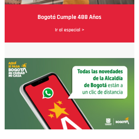
Bogotá Cumple 488 Años
Ir al especial >