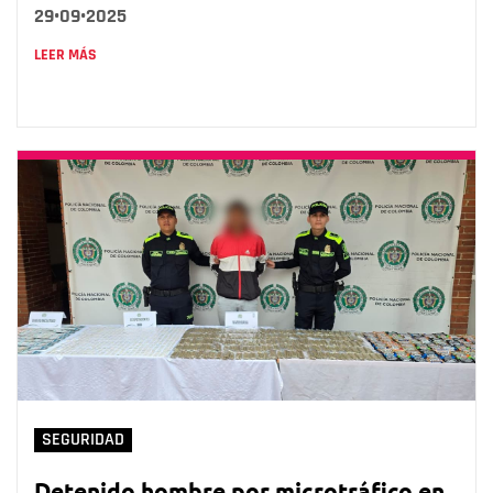
29•09•2025
LEER MÁS
SEGURIDAD
Detenido hombre por microtráfico en