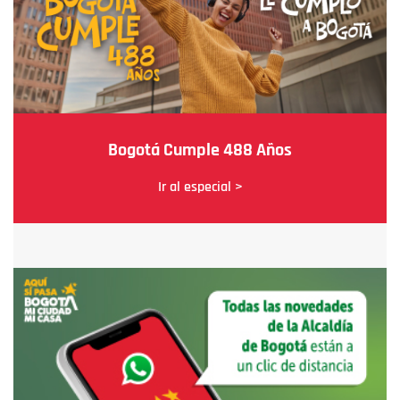
Bogotá Cumple 488 Años
Ir al especial >