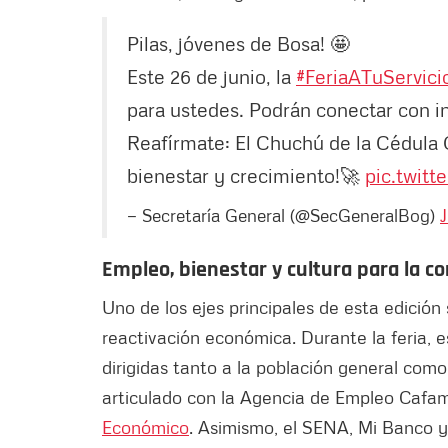
Pilas, jóvenes de Bosa! 🤩
Este 26 de junio, la
#FeriaATuServici
para ustedes. Podrán conectar con i
Reafírmate: El Chuchú de la Cédula 
bienestar y crecimiento!🚀
pic.twit
— Secretaría General (@SecGeneralBog)
Empleo, bienestar y cultura para la 
Uno de los ejes principales de esta edición
reactivación económica. Durante la feria, 
dirigidas tanto a la población general como
articulado con la Agencia de Empleo Cafa
Económico
. Asimismo, el SENA, Mi Banco y