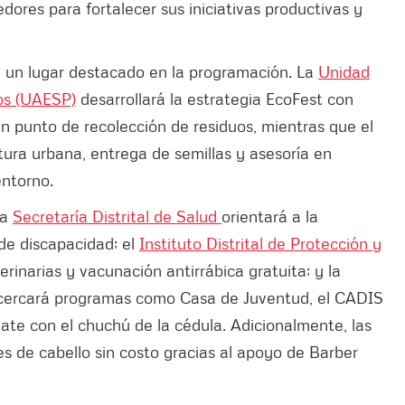
res para fortalecer sus iniciativas productivas y
á un lugar destacado en la programación. La
Unidad
cos (UAESP)
desarrollará la estrategia EcoFest con
un punto de recolección de residuos, mientras que el
ltura urbana, entrega de semillas y asesoría en
entorno.
la
Secretaría Distrital de Salud
orientará a la
 de discapacidad; el
Instituto Distrital de Protección y
erinarias y vacunación antirrábica gratuita; y la
ercará programas como Casa de Juventud, el CADIS
mate con el chuchú de la cédula. Adicionalmente, las
s de cabello sin costo gracias al apoyo de Barber