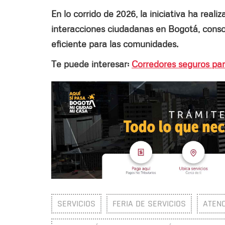
En lo corrido de 2026, la iniciativa ha reali
interacciones ciudadanas en Bogotá, cons
eficiente para las comunidades.
Te puede interesar:
Corredores seguros para
SERVICIOS
FERIA DE SERVICIOS
ATENC