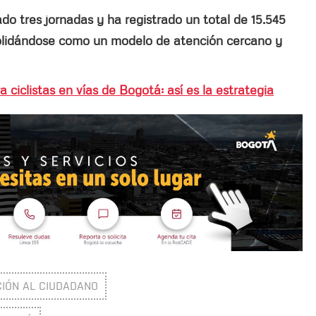
zado tres jornadas y ha registrado un total de 15.545
olidándose como un modelo de atención cercano y
 ciclistas en vías de Bogotá: así es la estrategia
IÓN AL CIUDADANO