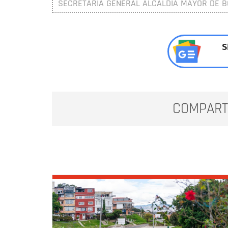
SECRETARÍA GENERAL ALCALDÍA MAYOR DE 
S
COMPART