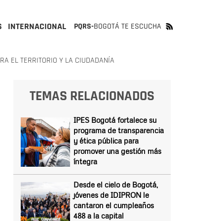
S
INTERNACIONAL
PQRS-
BOGOTÁ TE ESCUCHA
ARA EL TERRITORIO Y LA CIUDADANÍA
TEMAS RELACIONADOS
IPES Bogotá fortalece su
programa de transparencia
y ética pública para
promover una gestión más
íntegra
Desde el cielo de Bogotá,
jóvenes de IDIPRON le
cantaron el cumpleaños
488 a la capital