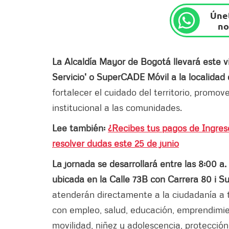
Únet
no
La Alcaldía Mayor de Bogotá llevará este vi
Servicio' o SuperCADE Móvil a la localidad
fortalecer el cuidado del territorio, promov
institucional a las comunidades.
Lee también:
¿Recibes tus pagos de Ingres
resolver dudas este 25 de junio
La jornada se desarrollará entre las 8:00 a.
ubicada en la Calle 73B con Carrera 80 i Su
atenderán directamente a la ciudadanía a t
con empleo, salud, educación, emprendimient
movilidad, niñez y adolescencia, protección 