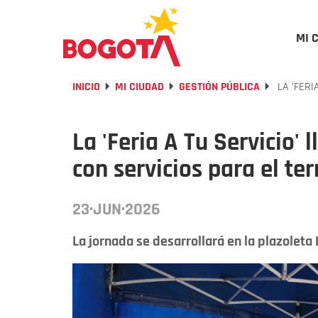
MI 
INICIO
MI CIUDAD
GESTIÓN PÚBLICA
LA 'FERI
La 'Feria A Tu Servicio' 
con servicios para el ter
23·JUN·2026
La jornada se desarrollará en la plazoleta 