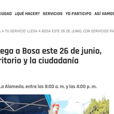
CIUDAD
¿QUÉ HACER?
SERVICIOS
YO PARTICIPO
ASÍ VAMO
A A TU SERVICIO' LLEGA A BOSA ESTE 26 DE JUNIO, CON SERVICIOS P
llega a Bosa este 26 de junio,
ritorio y la ciudadanía
La Alameda, entre las 8:00 a. m. y las 4:00 p. m.