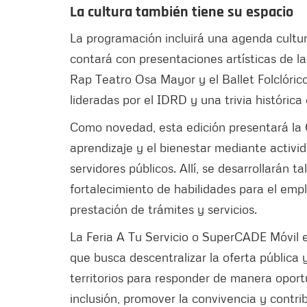
La cultura también tiene su espacio
La programación incluirá una agenda cultur
contará con presentaciones artísticas de l
Rap Teatro Osa Mayor y el Ballet Folclóric
lideradas por el IDRD y una trivia históric
Como novedad, esta edición presentará la 
aprendizaje y el bienestar mediante activid
servidores públicos. Allí, se desarrollarán t
fortalecimiento de habilidades para el empl
prestación de trámites y servicios.
La Feria A Tu Servicio o SuperCADE Móvil es
que busca descentralizar la oferta pública y
territorios para responder de manera oportu
inclusión, promover la convivencia y contrib