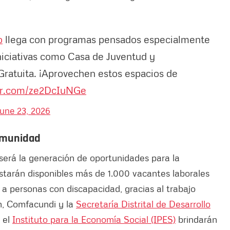
o
llega con programas pensados especialmente
niciativas como Casa de Juventud y
Gratuita. ¡Aprovechen estos espacios de
ter.com/ze2DcIuNGe
June 23, 2026
comunidad
 será la generación de oportunidades para la
estarán disponibles más de 1.000 vacantes laborales
 a personas con discapacidad, gracias al trabajo
m, Comfacundi y la
Secretaría Distrital de Desarrollo
 el
Instituto para la Economía Social (IPES)
brindarán