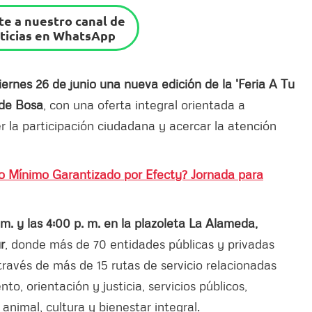
e a nuestro canal de
ticias en WhatsApp
ernes 26 de junio una nueva edición de la 'Feria A Tu
 de Bosa
, con una oferta integral orientada a
er la participación ciudadana y acercar la atención
o Mínimo Garantizado por Efecty? Jornada para
 m. y las 4:00 p. m. en la plazoleta La Alameda,
r
, donde más de 70 entidades públicas y privadas
ravés de más de 15 rutas de servicio relacionadas
o, orientación y justicia, servicios públicos,
animal, cultura y bienestar integral.