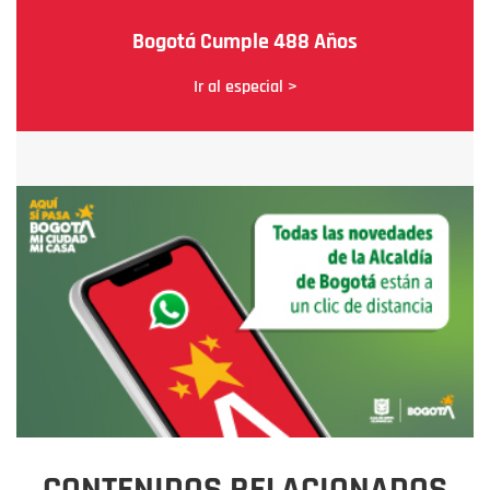
Bogotá Cumple 488 Años
Ir al especial >
CONTENIDOS RELACIONADOS