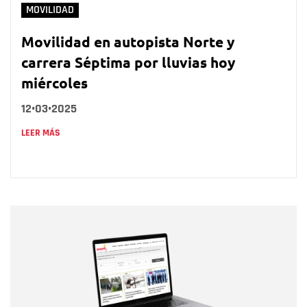
MOVILIDAD
Movilidad en autopista Norte y
carrera Séptima por lluvias hoy
miércoles
12•03•2025
LEER MÁS
Nombre
Nombre
Correo electrónico