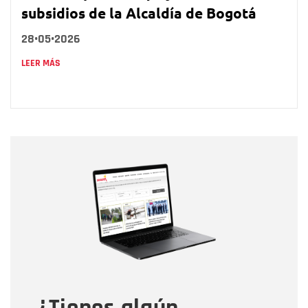
subsidios de la Alcaldía de Bogotá
28•05•2026
LEER MÁS
Nombre
Nombre
Correo electrónico
Tipo de comentario
Mensaje