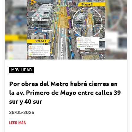
MOVILIDAD
Por obras del Metro habrá cierres en
la av. Primero de Mayo entre calles 39
sur y 40 sur
28•05•2026
LEER MÁS