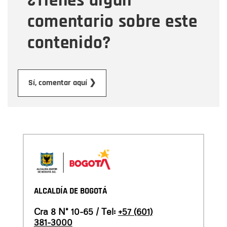
¿Tienes algún
comentario sobre este
contenido?
Enviar
Sí, comentar aquí ❯
ALCALDÍA DE BOGOTÁ
Cra 8 N° 10-65 / Tel:
+57 (601)
381-3000