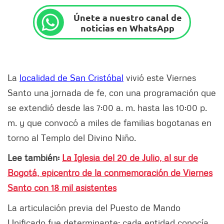
Únete a nuestro canal de
noticias en WhatsApp
La
localidad de San Cristóbal
vivió este Viernes
Santo una jornada de fe, con una programación que
se extendió desde las 7:00 a. m. hasta las 10:00 p.
m. y que convocó a miles de familias bogotanas en
torno al Templo del Divino Niño.
Lee también:
La Iglesia del 20 de Julio, al sur de
Bogotá, epicentro de la conmemoración de Viernes
Santo con 18 mil asistentes
La articulación previa del Puesto de Mando
Unificado fue determinante: cada entidad conocía