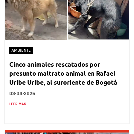
AMBIENTE
Cinco animales rescatados por
presunto maltrato animal en Rafael
Uribe Uribe, al suroriente de Bogotá
03•04•2026
LEER MÁS