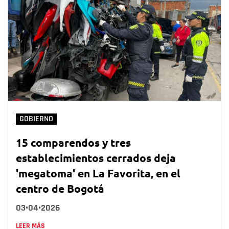
GOBIERNO
15 comparendos y tres
establecimientos cerrados deja
'megatoma' en La Favorita, en el
centro de Bogotá
03•04•2026
LEER MÁS