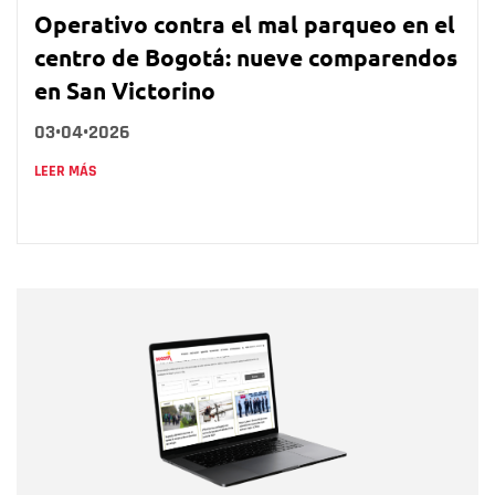
Operativo contra el mal parqueo en el
centro de Bogotá: nueve comparendos
en San Victorino
03•04•2026
LEER MÁS
Nombre
Nombre
Correo electrónico
Tipo de comentario