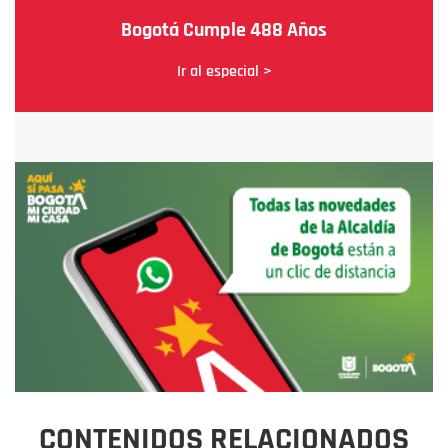
Bogotá Cumple 488 Años
Ir al especial >
CONTENIDOS RELACIONADOS