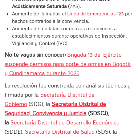
Acústicamente Saturada (
ZAS).
Aumento de llamadas al
Línea de Emergencias 123
por
hechos contrarios a la convivencia.
Aumento de medidas correctivas o sanciones a
establecimientos durante operativos de Inspección,
Vigilancia y Control (IVC).
No te vayas sin conocer:
Brigada 13 del Ejército
suspende permisos para porte de armas en Bogotá
y Cundinamarca durante 2026
La resolución fue construida con análisis técnicos y
firmada por la
Secretaría Distrital de
Gobierno
(SDG), la
Secretaría Distrital de
Seguridad, Convivencia y Justicia
(SDSCJ),
la
Secretaría Distrital de Desarrollo Económico
(SDDE),
Secretaría Distrital de Salud
(SDS), la