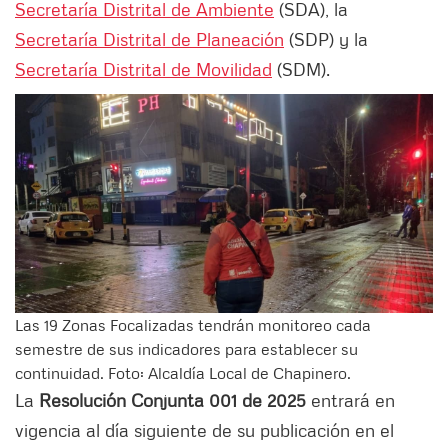
Secretaría Distrital de Ambiente
(SDA), la
Secretaría Distrital de Planeación
(SDP) y la
Secretaría Distrital de Movilidad
(SDM).
Las 19 Zonas Focalizadas tendrán monitoreo cada
semestre de sus indicadores para establecer su
continuidad. Foto: Alcaldía Local de Chapinero.
La
Resolución Conjunta 001 de 2025
entrará en
vigencia al día siguiente de su publicación en el