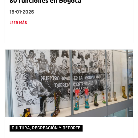
80 funciones en Bogotá
18•01•2026
LEER MÁS
CULTURA, RECREACIÓN Y DEPORTE