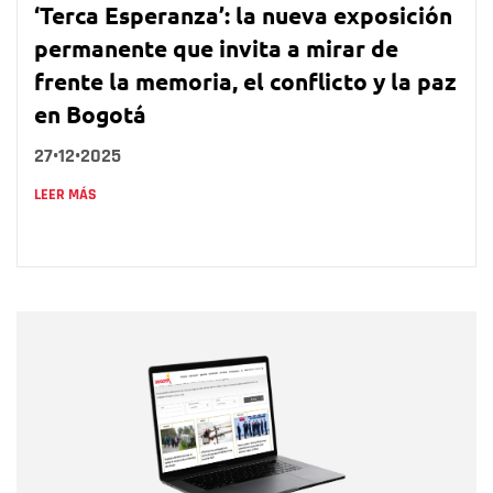
‘Terca Esperanza’: la nueva exposición
permanente que invita a mirar de
frente la memoria, el conflicto y la paz
en Bogotá
27•12•2025
LEER MÁS
Nombre
Nombre
Correo electrónico