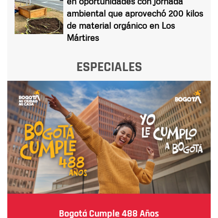
en oportunidades con jornada
ambiental que aprovechó 200 kilos
de material orgánico en Los
Mártires
ESPECIALES
Bogotá Cumple 488 Años