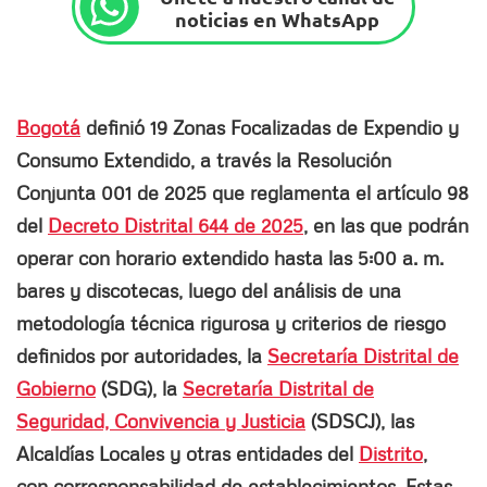
noticias en WhatsApp
Bogotá
definió 19 Zonas Focalizadas de Expendio y
Consumo Extendido, a través la Resolución
Conjunta 001 de 2025 que reglamenta el artículo 98
del
Decreto Distrital 644 de 2025
, en las que podrán
operar con horario extendido hasta las 5:00 a. m.
bares y discotecas, luego del análisis de una
metodología técnica rigurosa y criterios de riesgo
definidos por autoridades, la
Secretaría Distrital de
Gobierno
(SDG), la
Secretaría Distrital de
Seguridad, Convivencia y Justicia
(SDSCJ), las
Alcaldías Locales y otras entidades del
Distrito
,
con corresponsabilidad de establecimientos. Estas