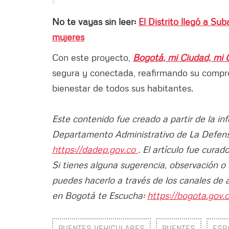
No te vayas sin leer:
El Distrito llegó a Su
mujeres
Con este proyecto,
Bogotá, mi Ciudad, mi 
segura y conectada, reafirmando su compro
bienestar de todos sus habitantes.
Este contenido fue creado a partir de la in
Departamento Administrativo de La Defens
https://dadep.gov.co
. El artículo fue cura
Si tienes alguna sugerencia, observación o
puedes hacerlo a través de los canales de 
en Bogotá te Escucha:
https://bogota.gov.c
PUENTES VEHICULARES
PUENTES
ESP