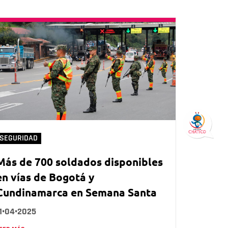
SEGURIDAD
Más de 700 soldados disponibles
en vías de Bogotá y
Cundinamarca en Semana Santa
1•04•2025