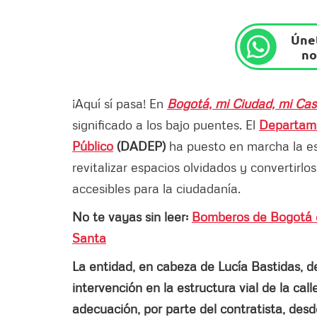
Únet
no
¡Aquí sí pasa! En
Bogotá, mi Ciudad, mi Ca
significado a los bajo puentes. El
Departame
Público
(DADEP)
ha puesto en marcha la e
revitalizar espacios olvidados y convertir
accesibles para la ciudadanía.
No te vayas sin leer:
Bomberos de Bogotá e
Santa
La entidad, en cabeza de Lucía Bastidas, de
intervención en la estructura vial de la c
adecuación, por parte del contratista, de