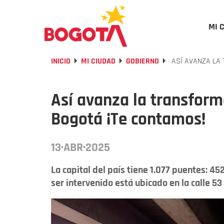
MI 
INICIO
MI CIUDAD
GOBIERNO
ASÍ AVANZA LA 
Así avanza la transform
Bogotá ¡Te contamos!
13·ABR·2025
La capital del país tiene 1.077 puentes: 4
ser intervenido está ubicado en la calle 53