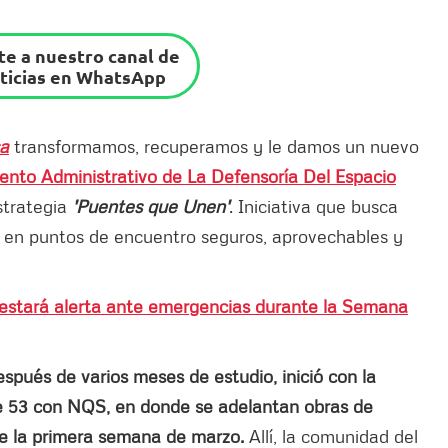
e a nuestro canal de
ticias en WhatsApp
sa
transformamos, recuperamos y le damos un nuevo
nto Administrativo de La Defensoría Del Espacio
strategia
'Puentes que Unen'
. Iniciativa que busca
los en puntos de encuentro seguros, aprovechables y
stará alerta ante emergencias durante la Semana
spués de varios meses de estudio, inició con la
alle 53 con NQS, en donde se adelantan obras de
sde la primera semana de marzo.
Allí, la comunidad del