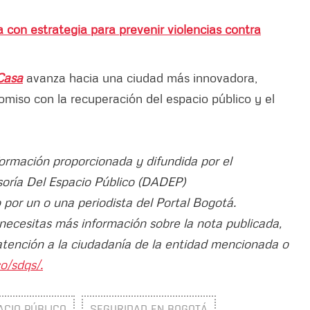
ba con estrategia para prevenir violencias contra
Casa
avanza hacia una ciudad más innovadora,
miso con la recuperación del espacio público y el
formación proporcionada y difundida por el
oría Del Espacio Público (DADEP)
do por un o una periodista del Portal Bogotá.
 necesitas más información sobre la nota publicada,
atención a la ciudadanía de la entidad mencionada o
o/sdqs/.
ACIO PÚBLICO
SEGURIDAD EN BOGOTÁ