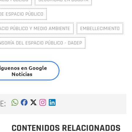
DE ESPACIO PÚBLICO
ACIO PÚBLICO Y MEDIO AMBIENTE
EMBELLECIMIENTO
SORÍA DEL ESPACIO PÚBLICO - DADEP
íguenos en Google
Noticias
E:
CONTENIDOS RELACIONADOS