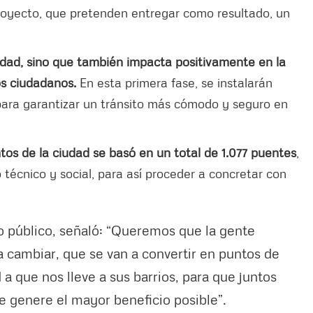
proyecto, que pretenden entregar como resultado, un
dad, sino que también impacta positivamente en la
los ciudadanos.
En esta primera fase, se instalarán
 para garantizar un tránsito más cómodo y seguro en
tos de la ciudad se basó en un total de 1.077 puentes
,
 técnico y social, para así proceder a concretar con
o público, señaló: “Queremos que la gente
 cambiar, que se van a convertir en puntos de
a que nos lleve a sus barrios, para que juntos
e genere el mayor beneficio posible”.