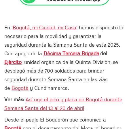
En
‘Bogotá, mi Ciudad, mi Casa'
hemos dispuesto lo
necesario para la movilidad y garantizar la
seguridad durante la Semana Santa de este 2025.
Con apoyo de la
Décima Tercera Brigada
del
Ejército
, unidad orgánica de la Quinta División, se
desplegó más de 700 soldados para brindar
seguridad durante Semana Santa en las vías
de
Bogotá
y Cundinamarca.
Ver más:
Así rige el pico y placa en Bogotá durante
Semana Santa del 13 al 20 de abril
Desde el peaje El Boquerón que comunica a
Bogotá
con el departamento del Meta, el brigadier