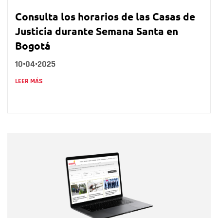
Consulta los horarios de las Casas de
Justicia durante Semana Santa en
Bogotá
10•04•2025
LEER MÁS
Nombre
Nombre
Correo electrónico
Tipo de comentario