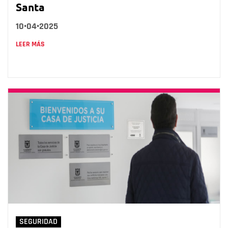
Santa
10•04•2025
LEER MÁS
SEGURIDAD