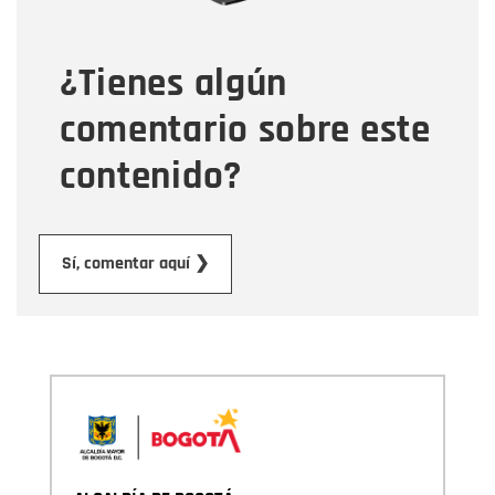
¿Tienes algún
Mensaje
comentario sobre este
contenido?
Enviar
Sí, comentar aquí ❯