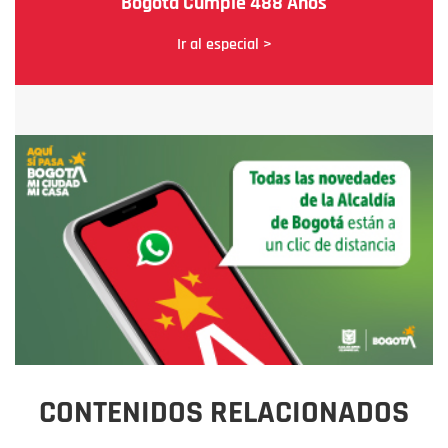
Bogotá Cumple 488 Años
Ir al especial >
CONTENIDOS RELACIONADOS