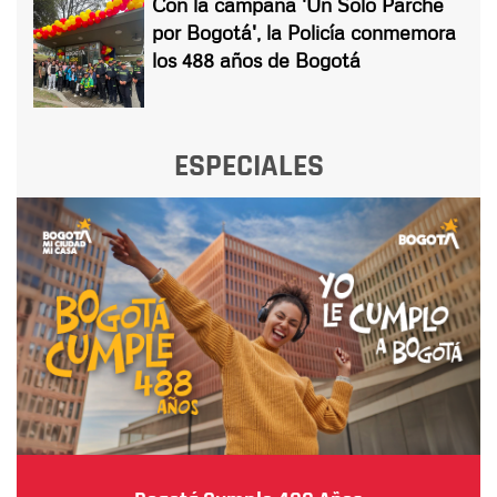
Con la campaña 'Un Solo Parche
por Bogotá', la Policía conmemora
los 488 años de Bogotá
ESPECIALES