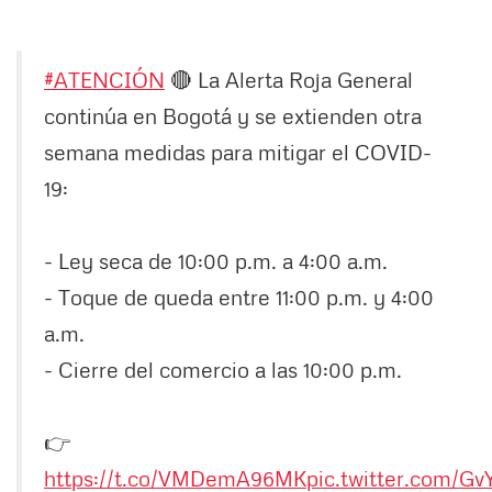
#ATENCIÓN
🔴 La Alerta Roja General
continúa en Bogotá y se extienden otra
semana medidas para mitigar el COVID-
19:
- Ley seca de 10:00 p.m. a 4:00 a.m.
- Toque de queda entre 11:00 p.m. y 4:00
a.m.
- Cierre del comercio a las 10:00 p.m.
👉
https://t.co/VMDemA96MK
pic.twitter.com/Gv