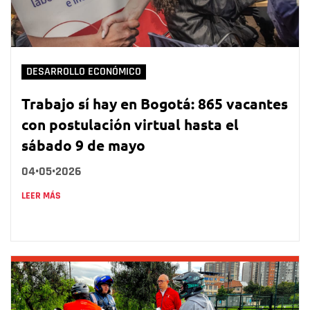
DESARROLLO ECONÓMICO
Trabajo sí hay en Bogotá: 865 vacantes
con postulación virtual hasta el
sábado 9 de mayo
04•05•2026
LEER MÁS