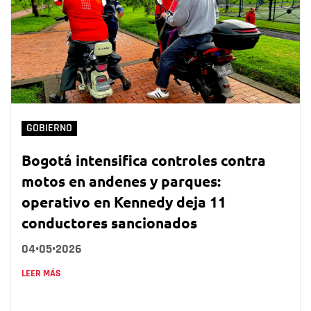
GOBIERNO
Bogotá intensifica controles contra
motos en andenes y parques:
operativo en Kennedy deja 11
conductores sancionados
04•05•2026
LEER MÁS