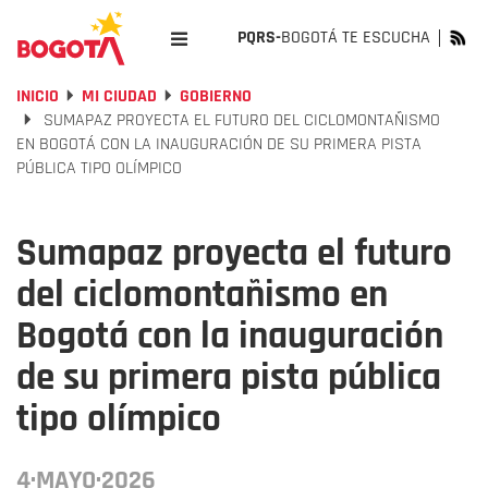
PQRS-
BOGOTÁ TE ESCUCHA
INICIO
MI CIUDAD
GOBIERNO
SUMAPAZ PROYECTA EL FUTURO DEL CICLOMONTAÑISMO
EN BOGOTÁ CON LA INAUGURACIÓN DE SU PRIMERA PISTA
PÚBLICA TIPO OLÍMPICO
Sumapaz proyecta el futuro
del ciclomontañismo en
Bogotá con la inauguración
de su primera pista pública
tipo olímpico
4·MAYO·2026