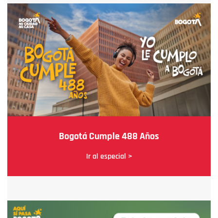
Bogotá Cumple 488 Años
Ir al especial >